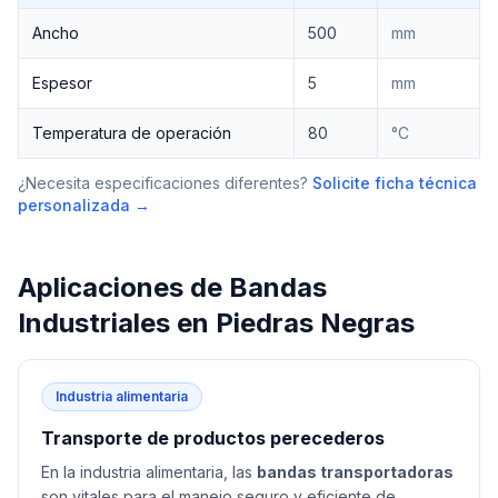
Ancho
500
mm
Espesor
5
mm
Temperatura de operación
80
°C
¿Necesita especificaciones diferentes?
Solicite ficha técnica
personalizada →
Aplicaciones de
Bandas
Industriales
en
Piedras Negras
Industria alimentaria
Transporte de productos perecederos
En la industria alimentaria, las
bandas transportadoras
son vitales para el manejo seguro y eficiente de