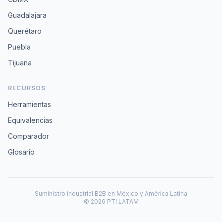
Guadalajara
Querétaro
Puebla
Tijuana
RECURSOS
Herramientas
Equivalencias
Comparador
Glosario
Suministro industrial B2B en México y América Latina
© 2026 PTI LATAM