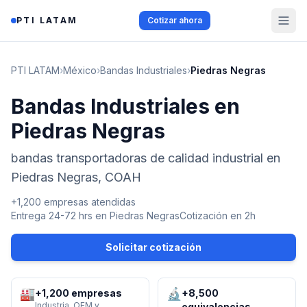
Saltar al contenido
PTI LATAM
Cotizar ahora
PTI LATAM
›
México
›
Bandas Industriales
›
Piedras Negras
Bandas Industriales en
Piedras Negras
bandas transportadoras de calidad industrial en
Piedras Negras, COAH
+1,200 empresas atendidas
Entrega 24-72 hrs en
Piedras Negras
Cotización en 2h
Solicitar cotización
🏭
🔬
+1,200 empresas
+8,500
Industria, OEM y
equivalencias