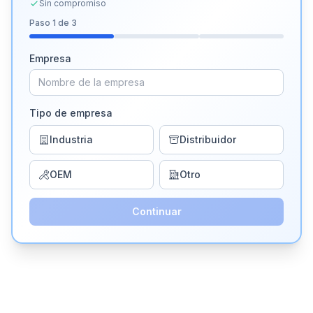
Sin compromiso
Paso
1
de 3
Empresa
Tipo de empresa
Industria
Distribuidor
OEM
Otro
Continuar