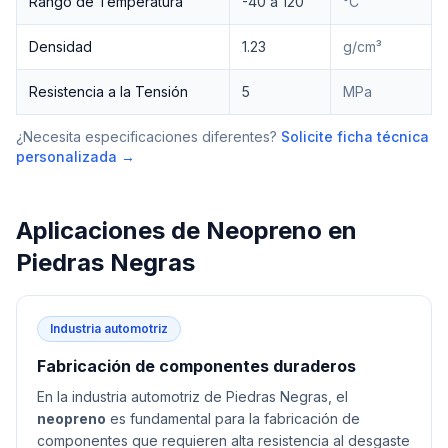
Rango de Temperatura
-40 a 120
°C
Densidad
1.23
g/cm³
Resistencia a la Tensión
5
MPa
¿Necesita especificaciones diferentes?
Solicite ficha técnica
personalizada →
Aplicaciones de
Neopreno
en
Piedras Negras
Industria automotriz
Fabricación de componentes duraderos
En la industria automotriz de Piedras Negras, el
neopreno
es fundamental para la fabricación de
componentes que requieren alta resistencia al desgaste