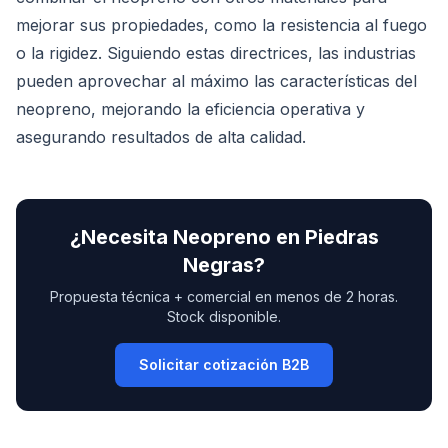
mejorar sus propiedades, como la resistencia al fuego
o la rigidez. Siguiendo estas directrices, las industrias
pueden aprovechar al máximo las características del
neopreno, mejorando la eficiencia operativa y
asegurando resultados de alta calidad.
¿Necesita
Neopreno
en
Piedras
Negras
?
Propuesta técnica + comercial en menos de 2 horas.
Stock disponible.
Solicitar cotización B2B