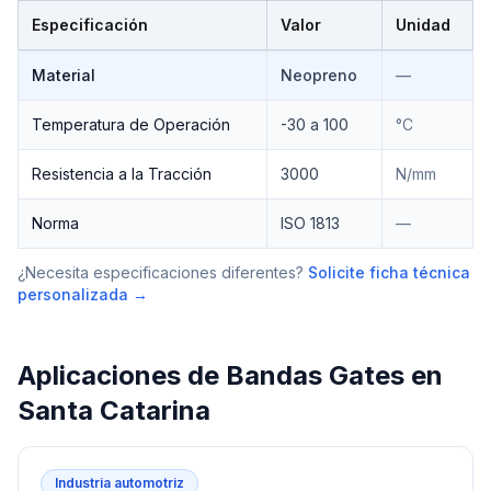
Especificación
Valor
Unidad
Especificaciones técnicas de
Bandas Gates
Material
Neopreno
—
Temperatura de Operación
-30 a 100
°C
Resistencia a la Tracción
3000
N/mm
Norma
ISO 1813
—
¿Necesita especificaciones diferentes?
Solicite ficha técnica
personalizada →
Aplicaciones de
Bandas Gates
en
Santa Catarina
Industria automotriz