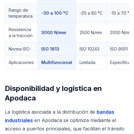
Rango de
-30 a 100 °C
-20 a 80 °C
-10 a 70 °C
temperatura
Resistencia
3000 N/mm
2500 N/mm
2000 N/mm
a la tracción
Norma ISO
ISO 1813
ISO 10243
ISO 9001
Aplicaciones
Multifuncional
Limitada
Específica
Disponibilidad y logística en
Apodaca
La logística asociada a la distribución de
bandas
industriales
en Apodaca se optimiza mediante el
acceso a puertos principales, que facilitan el tránsito