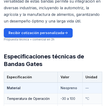
versatilidad de estas bandas permite su integración en
diversas industrias, incluyendo la automotriz, la
agrícola y la manufactura de alimentos, garantizando
un desempeño óptimo y una larga vida útil.
Recibir cotización personalizada
Propuesta técnica + comercial en 2h
Especificaciones técnicas de
Bandas Gates
Especificación
Valor
Unidad
Especificaciones técnicas de
Bandas Gates
Material
Neopreno
—
Temperatura de Operación
-30 a 100
°C