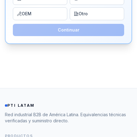
OEM
Otro
Continuar
PTI LATAM
Red industrial B2B de América Latina. Equivalencias técnicas
verificadas y suministro directo.
PRODUCTOS