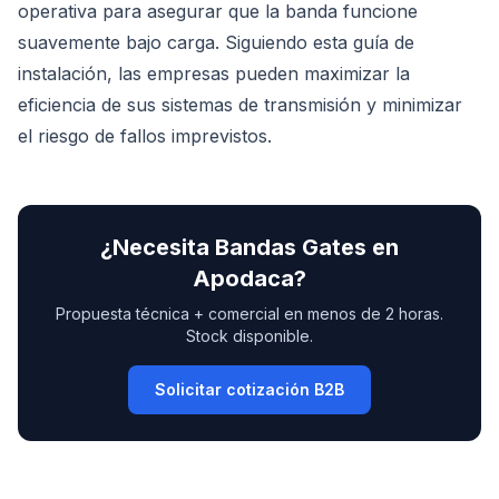
operativa para asegurar que la banda funcione
suavemente bajo carga. Siguiendo esta guía de
instalación, las empresas pueden maximizar la
eficiencia de sus sistemas de transmisión y minimizar
el riesgo de fallos imprevistos.
¿Necesita
Bandas Gates
en
Apodaca
?
Propuesta técnica + comercial en menos de 2 horas.
Stock disponible.
Solicitar cotización B2B