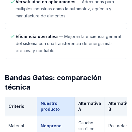
Versatilidad en aplicaciones
—
Adecuadas para
múltiples industrias como la automotriz, agrícola y
manufactura de alimentos.
Eficiencia operativa
—
Mejoran la eficiencia general
del sistema con una transferencia de energía más
efectiva y confiable.
Bandas Gates
: comparación
técnica
Nuestro
Alternativa
Alternativa
Criterio
producto
A
B
Comparación técnica de
Bandas Gates
Caucho
Material
Neopreno
Poliuretano
sintético