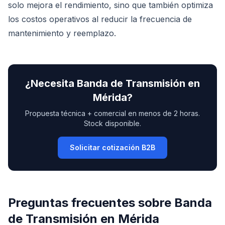
solo mejora el rendimiento, sino que también optimiza
los costos operativos al reducir la frecuencia de
mantenimiento y reemplazo.
¿Necesita
Banda de Transmisión
en
Mérida
?
Propuesta técnica + comercial en menos de 2 horas.
Stock disponible.
Solicitar cotización B2B
Preguntas frecuentes sobre
Banda
de Transmisión
en
Mérida