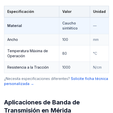
Especificación
Valor
Unidad
Especificaciones técnicas de
Banda de Transmisión
Caucho
Material
—
sintético
Ancho
100
mm
Temperatura Máxima de
80
°C
Operación
Resistencia a la Tracción
1000
N/cm
¿Necesita especificaciones diferentes?
Solicite ficha técnica
personalizada →
Aplicaciones de
Banda de
Transmisión
en
Mérida