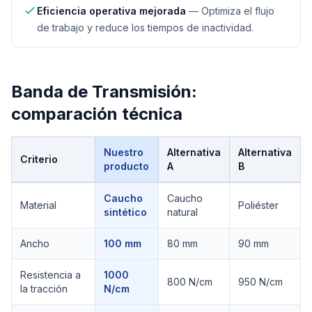
Eficiencia operativa mejorada
—
Optimiza el flujo
de trabajo y reduce los tiempos de inactividad.
Banda de Transmisión
:
comparación técnica
Nuestro
Alternativa
Alternativa
Criterio
producto
A
B
Comparación técnica de
Banda de Transmisión
Caucho
Caucho
Material
Poliéster
sintético
natural
Ancho
100 mm
80 mm
90 mm
Resistencia a
1000
800 N/cm
950 N/cm
la tracción
N/cm