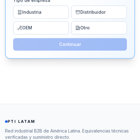
Tipo de empresa
Industria
Distribuidor
OEM
Otro
Continuar
PTI LATAM
Red industrial B2B de América Latina. Equivalencias técnicas
verificadas y suministro directo.