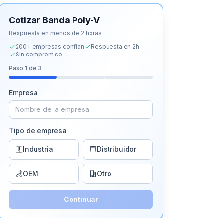
Cotizar
Banda Poly-V
Respuesta en menos de 2 horas
200+ empresas confían
Respuesta en 2h
Sin compromiso
Paso
1
de 3
Empresa
Tipo de empresa
Industria
Distribuidor
OEM
Otro
Continuar