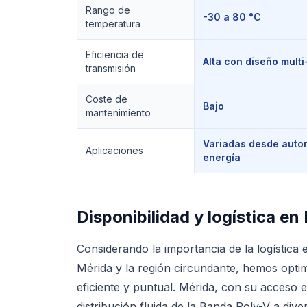
Rango de
-30 a 80 °C
temperatura
Eficiencia de
Alta con diseño multi
transmisión
Coste de
Bajo
mantenimiento
Variadas desde autom
Aplicaciones
energía
Disponibilidad y logística en
Considerando la importancia de la logística e
Mérida y la región circundante, hemos opt
eficiente y puntual. Mérida, con su acceso e
distribución fluida de la Banda Poly-V a div