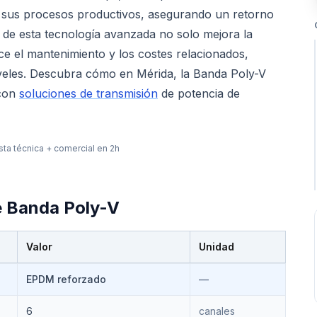
 sus procesos productivos, asegurando un retorno
n de esta tecnología avanzada no solo mejora la
ce el mantenimiento y los costes relacionados,
iveles. Descubra cómo en Mérida, la Banda Poly-V
 con
soluciones de transmisión
de potencia de
ta técnica + comercial en 2h
e
Banda Poly-V
Valor
Unidad
EPDM reforzado
—
6
canales