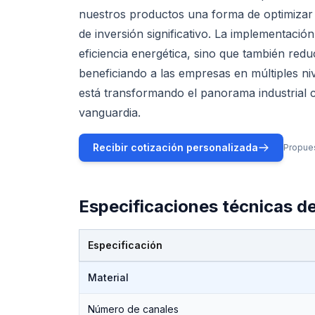
nuestros productos una forma de optimizar
de inversión significativo. La implementació
eficiencia energética, sino que también redu
beneficiando a las empresas en múltiples n
está transformando el panorama industrial
vanguardia.
Recibir cotización personalizada
Propues
Especificaciones técnicas d
Especificación
Especificaciones técnicas de
Banda Poly-V
Material
Número de canales