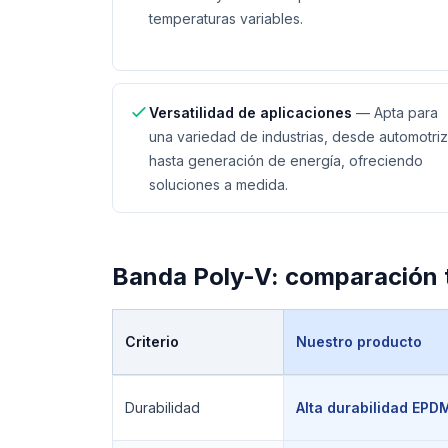
temperaturas variables.
Versatilidad de aplicaciones
—
Apta para
una variedad de industrias, desde automotriz
hasta generación de energía, ofreciendo
soluciones a medida.
Banda Poly-V
: comparación 
Criterio
Nuestro producto
Comparación técnica de
Banda Poly-V
Durabilidad
Alta durabilidad EPD