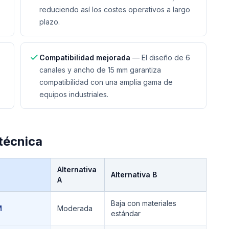
reduciendo así los costes operativos a largo
plazo.
Compatibilidad mejorada
—
El diseño de 6
canales y ancho de 15 mm garantiza
compatibilidad con una amplia gama de
equipos industriales.
técnica
Alternativa
Alternativa B
A
Baja con materiales
M
Moderada
estándar