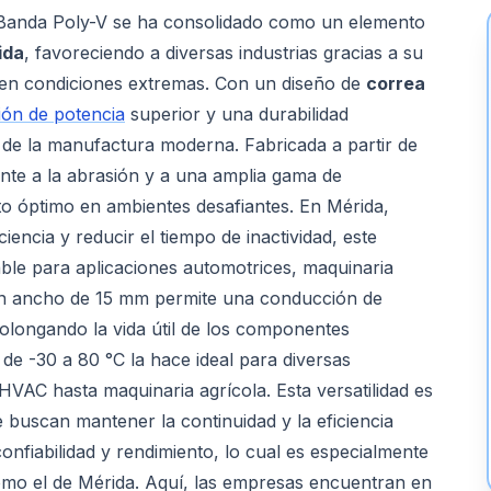
la Banda Poly-V se ha consolidado como un elemento
ida
, favoreciendo a diversas industrias gracias a su
 en condiciones extremas. Con un diseño de
correa
ión de potencia
superior y una durabilidad
s de la manufactura moderna. Fabricada a partir de
nte a la abrasión y a una amplia gama de
o óptimo en ambientes desafiantes. En Mérida,
iencia y reducir el tiempo de inactividad, este
ble para aplicaciones automotrices, maquinaria
 un ancho de 15 mm permite una conducción de
rolongando la vida útil de los componentes
e -30 a 80 °C la hace ideal para diversas
HVAC hasta maquinaria agrícola. Esta versatilidad es
e buscan mantener la continuidad y la eficiencia
onfiabilidad y rendimiento, lo cual es especialmente
omo el de Mérida. Aquí, las empresas encuentran en