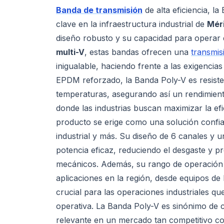
Banda de transmisión
de alta eficiencia, 
clave en la infraestructura industrial de
Mér
diseño robusto y su capacidad para operar
multi-V
, estas bandas ofrecen una
transmis
inigualable, haciendo frente a las exigencia
EPDM reforzado, la Banda Poly-V es resiste
temperaturas, asegurando así un rendimient
donde las industrias buscan maximizar la efic
producto se erige como una solución confia
industrial y más. Su diseño de 6 canales y
potencia eficaz, reduciendo el desgaste y p
mecánicos. Además, su rango de operación d
aplicaciones en la región, desde equipos de 
crucial para las operaciones industriales qu
operativa. La Banda Poly-V es sinónimo de c
relevante en un mercado tan competitivo c