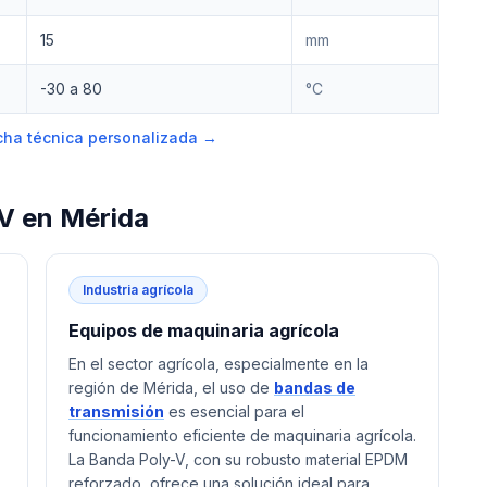
15
mm
-30 a 80
°C
ficha técnica personalizada →
-V
en
Mérida
Industria agrícola
Equipos de maquinaria agrícola
En el sector agrícola, especialmente en la
región de Mérida, el uso de
bandas de
transmisión
es esencial para el
funcionamiento eficiente de maquinaria agrícola.
La Banda Poly-V, con su robusto material EPDM
reforzado, ofrece una solución ideal para