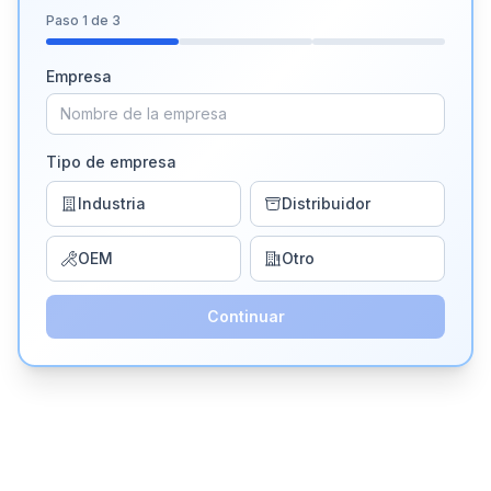
Paso
1
de 3
Empresa
Tipo de empresa
Industria
Distribuidor
OEM
Otro
Continuar