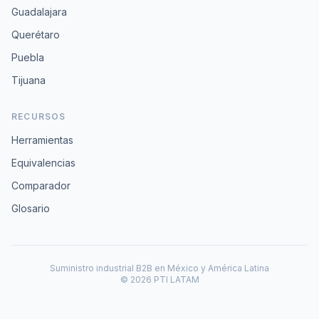
Guadalajara
Querétaro
Puebla
Tijuana
RECURSOS
Herramientas
Equivalencias
Comparador
Glosario
Suministro industrial B2B en México y América Latina
© 2026 PTI LATAM