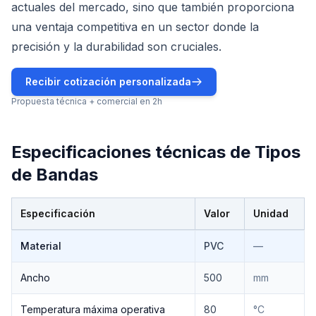
actuales del mercado, sino que también proporciona
una ventaja competitiva en un sector donde la
precisión y la durabilidad son cruciales.
Recibir cotización personalizada
Propuesta técnica + comercial en 2h
Especificaciones técnicas de
Tipos
de Bandas
Especificación
Valor
Unidad
Especificaciones técnicas de
Tipos de Bandas
Material
PVC
—
Ancho
500
mm
Temperatura máxima operativa
80
°C