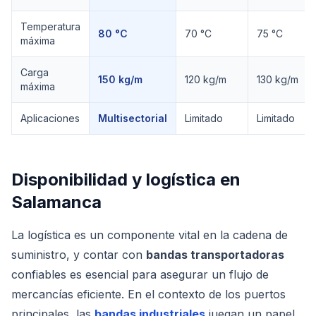
Temperatura
80 °C
70 °C
75 °C
máxima
Carga
150 kg/m
120 kg/m
130 kg/m
máxima
Aplicaciones
Multisectorial
Limitado
Limitado
Disponibilidad y logística en
Salamanca
La logística es un componente vital en la cadena de
suministro, y contar con
bandas transportadoras
confiables es esencial para asegurar un flujo de
mercancías eficiente. En el contexto de los puertos
principales, las
bandas industriales
juegan un papel