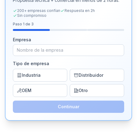
Propuesta técnica + comercial en menos de 2 horas.
200+ empresas confían
Respuesta en 2h
Sin compromiso
Paso
1
de 3
Empresa
Tipo de empresa
Industria
Distribuidor
OEM
Otro
Continuar