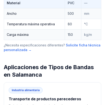
Material
PVC
—
Ancho
500
mm
Temperatura máxima operativa
80
°C
Carga máxima
150
kg/m
¿Necesita especificaciones diferentes?
Solicite ficha técnica
personalizada →
Aplicaciones de
Tipos de Bandas
en
Salamanca
Industria alimentaria
Transporte de productos perecederos