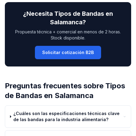
¿Necesita
Tipos de Bandas
en
Salamanca
?
Propuesta técnica + comercial en menos de 2 horas.
Stock disponible.
Solicitar cotización B2B
Preguntas frecuentes sobre
Tipos
de Bandas
en
Salamanca
¿Cuáles son las especificaciones técnicas clave
de las bandas para la industria alimentaria?