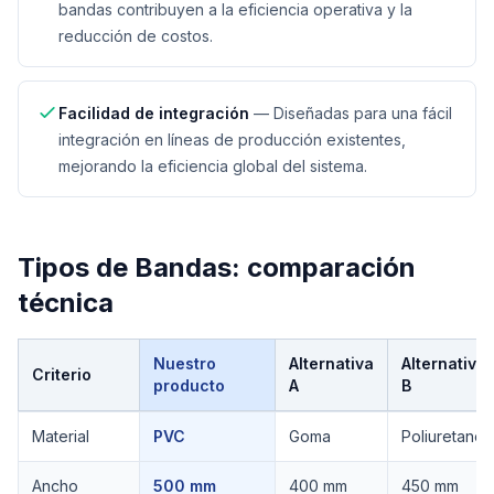
bandas contribuyen a la eficiencia operativa y la
reducción de costos.
Facilidad de integración
—
Diseñadas para una fácil
integración en líneas de producción existentes,
mejorando la eficiencia global del sistema.
Tipos de Bandas
: comparación
técnica
Nuestro
Alternativa
Alternativa
Criterio
producto
A
B
Comparación técnica de
Tipos de Bandas
Material
PVC
Goma
Poliuretano
Ancho
500 mm
400 mm
450 mm