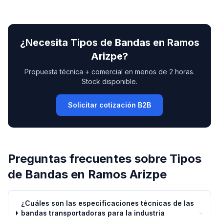
¿Necesita
Tipos de Bandas
en
Ramos
Arizpe
?
Propuesta técnica + comercial en menos de 2 horas.
Stock disponible.
Solicitar cotización B2B
Preguntas frecuentes sobre
Tipos
de Bandas
en
Ramos Arizpe
¿Cuáles son las especificaciones técnicas de las
bandas transportadoras para la industria