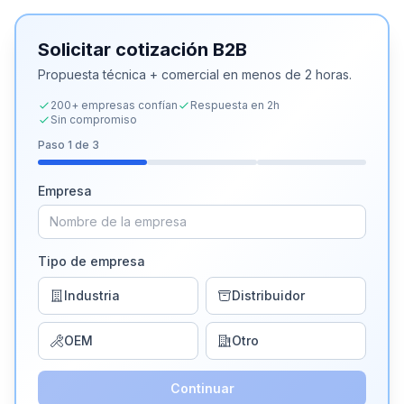
Solicitar cotización B2B
Propuesta técnica + comercial en menos de 2 horas.
200+ empresas confían
Respuesta en 2h
Sin compromiso
Paso
1
de 3
Empresa
Tipo de empresa
Industria
Distribuidor
OEM
Otro
Continuar