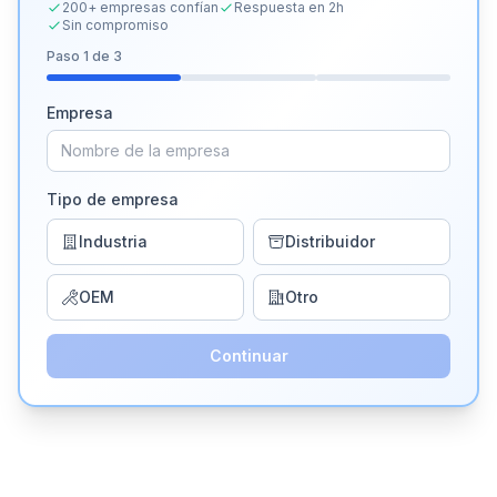
200+ empresas confían
Respuesta en 2h
Sin compromiso
Paso
1
de 3
Empresa
Tipo de empresa
Industria
Distribuidor
OEM
Otro
Continuar