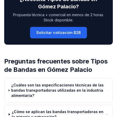
Gómez Palacio
?
Propuesta técnica + comercial en menos de 2 horas.
Stock disponible.
Solicitar cotización B2B
Preguntas frecuentes sobre
Tipos
de Bandas
en
Gómez Palacio
¿Cuáles son las especificaciones técnicas de las
bandas transportadoras utilizadas en la industria
alimentaria?
¿Cómo se aplican las bandas transportadoras en
la minería y extracción?