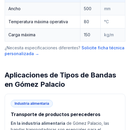
Ancho
500
mm
Temperatura máxima operativa
80
°C
Carga máxima
150
kg/m
¿Necesita especificaciones diferentes?
Solicite ficha técnica
personalizada →
Aplicaciones de
Tipos de Bandas
en
Gómez Palacio
Industria alimentaria
Transporte de productos perecederos
En la industria alimentaria
de Gómez Palacio, las
bandas transportadoras son esenciales para el