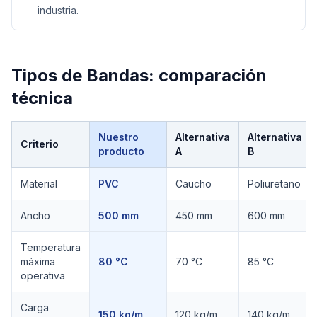
industria.
Tipos de Bandas
: comparación
técnica
Nuestro
Alternativa
Alternativa
Criterio
producto
A
B
Comparación técnica de
Tipos de Bandas
Material
PVC
Caucho
Poliuretano
Ancho
500 mm
450 mm
600 mm
Temperatura
máxima
80 °C
70 °C
85 °C
operativa
Carga
150 kg/m
120 kg/m
140 kg/m