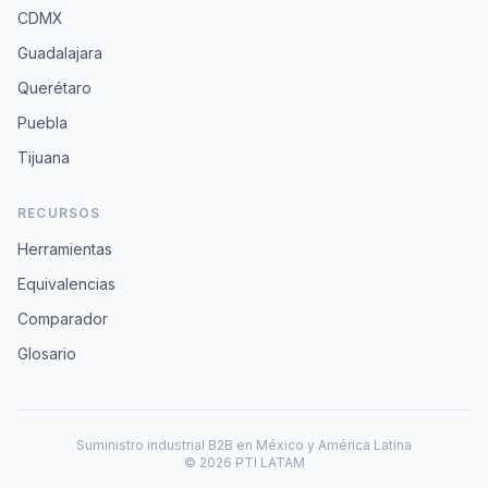
CDMX
Guadalajara
Querétaro
Puebla
Tijuana
RECURSOS
Herramientas
Equivalencias
Comparador
Glosario
Suministro industrial B2B en México y América Latina
© 2026 PTI LATAM