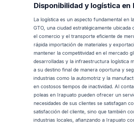
Disponibilidad y logística en
La logística es un aspecto fundamental en la
GTO, una ciudad estratégicamente ubicada ce
el comercio y el transporte eficiente de me
rápida importación de materiales y exportac
mantener la competitividad en el mercado gl
desarrolladas y la infraestructura logístic
a su destino final de manera oportuna y se
industrias como la automotriz y la manufact
en costosos tiempos de inactividad. Al contar
poleas en Irapuato pueden ofrecer un servic
necesidades de sus clientes se satisfagan con
satisfacción del cliente, sino que también co
industrias locales, afianzando a Irapuato c