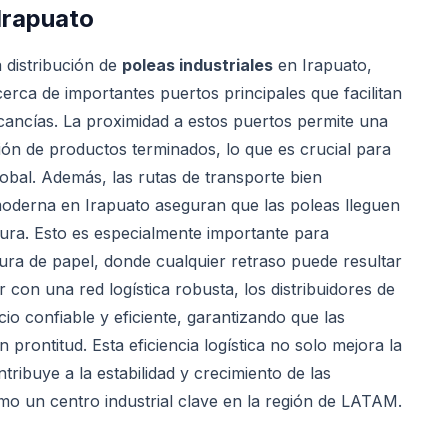
Irapuato
 distribución de
poleas industriales
en Irapuato,
rca de importantes puertos principales que facilitan
rcancías. La proximidad a estos puertos permite una
ión de productos terminados, lo que es crucial para
obal. Además, las rutas de transporte bien
a moderna en Irapuato aseguran que las poleas lleguen
gura. Esto es especialmente importante para
ura de papel, donde cualquier retraso puede resultar
 con una red logística robusta, los distribuidores de
io confiable y eficiente, garantizando que las
 prontitud. Esta eficiencia logística no solo mejora la
ntribuye a la estabilidad y crecimiento de las
omo un centro industrial clave en la región de LATAM.