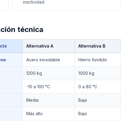
inactividad.
ción técnica
cto
Alternativa A
Alternativa B
ono
Acero inoxidable
Hierro fundido
1200 kg
1000 kg
-10 a 100 °C
0 a 80 °C
Media
Baja
Más alto
Bajo