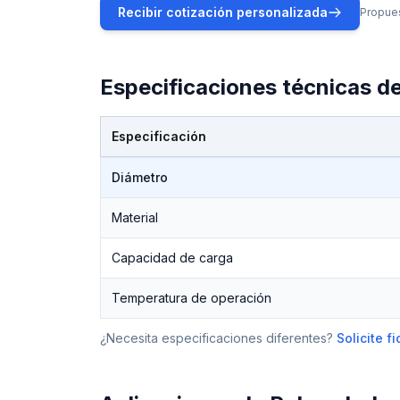
Recibir cotización personalizada
Propues
Especificaciones técnicas d
Especificación
Especificaciones técnicas de
Poleas Industriales
Diámetro
Material
Capacidad de carga
Temperatura de operación
¿Necesita especificaciones diferentes?
Solicite 