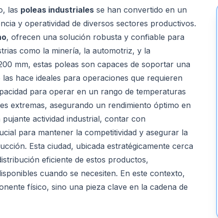
o, las
poleas industriales
se han convertido en un
ncia y operatividad de diversos sectores productivos.
no
, ofrecen una solución robusta y confiable para
trias como la minería, la automotriz, y la
200 mm, estas poleas son capaces de soportar una
 las hace ideales para operaciones que requieren
capacidad para operar en un rango de temperaturas
nes extremas, asegurando un rendimiento óptimo en
ujante actividad industrial, contar con
rucial para mantener la competitividad y asegurar la
ducción. Esta ciudad, ubicada estratégicamente cerca
 distribución eficiente de estos productos,
isponibles cuando se necesiten. En este contexto,
onente físico, sino una pieza clave en la cadena de