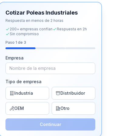
Cotizar
Poleas Industriales
Respuesta en menos de 2 horas
200+ empresas confían
Respuesta en 2h
Sin compromiso
Paso
1
de 3
Empresa
Tipo de empresa
Industria
Distribuidor
OEM
Otro
Continuar