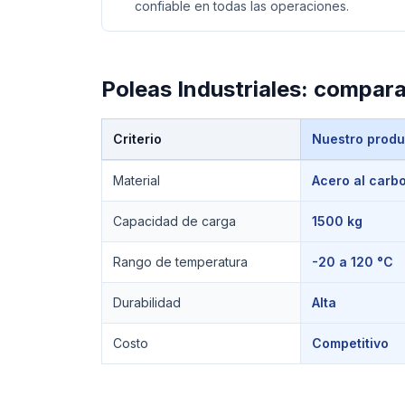
confiable en todas las operaciones.
Poleas Industriales
: compara
Criterio
Nuestro produ
Comparación técnica de
Poleas Industriales
Material
Acero al carb
Capacidad de carga
1500 kg
Rango de temperatura
-20 a 120 °C
Durabilidad
Alta
Costo
Competitivo