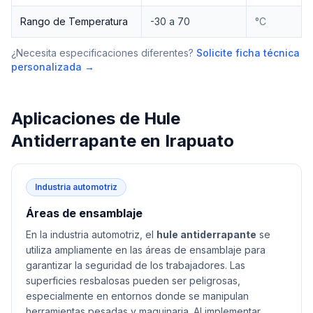
Rango de Temperatura
-30 a 70
°C
¿Necesita especificaciones diferentes?
Solicite ficha técnica
personalizada →
Aplicaciones de
Hule
Antiderrapante
en
Irapuato
Industria automotriz
Áreas de ensamblaje
En la industria automotriz, el
hule antiderrapante
se
utiliza ampliamente en las áreas de ensamblaje para
garantizar la seguridad de los trabajadores. Las
superficies resbalosas pueden ser peligrosas,
especialmente en entornos donde se manipulan
herramientas pesadas y maquinaria. Al implementar