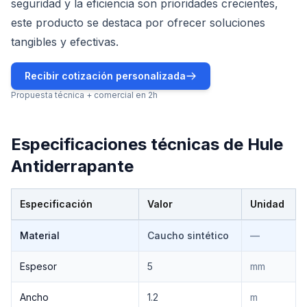
seguridad y la eficiencia son prioridades crecientes,
este producto se destaca por ofrecer soluciones
tangibles y efectivas.
Recibir cotización personalizada
Propuesta técnica + comercial en 2h
Especificaciones técnicas de
Hule
Antiderrapante
Especificación
Valor
Unidad
Especificaciones técnicas de
Hule Antiderrapante
Material
Caucho sintético
—
Espesor
5
mm
Ancho
1.2
m