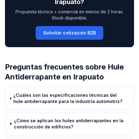
Irapuato
?
Propuesta técnica + comercial en menos de 2 horas.
Stock disponible.
Solicitar cotización B2B
Preguntas frecuentes sobre
Hule
Antiderrapante
en
Irapuato
¿Cuáles son las especificaciones técnicas del
hule antiderrapante para la industria automotriz?
¿Cómo se aplican los hules antiderrapantes en la
construcción de edificios?