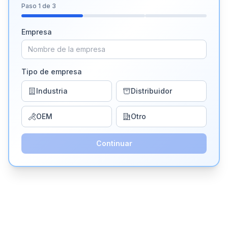
Paso
1
de 3
Empresa
Tipo de empresa
Industria
Distribuidor
OEM
Otro
Continuar