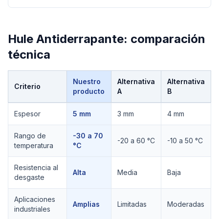
Hule Antiderrapante
: comparación
técnica
Nuestro
Alternativa
Alternativa
Criterio
producto
A
B
Comparación técnica de
Hule Antiderrapante
Espesor
5 mm
3 mm
4 mm
Rango de
-30 a 70
-20 a 60 °C
-10 a 50 °C
temperatura
°C
Resistencia al
Alta
Media
Baja
desgaste
Aplicaciones
Amplias
Limitadas
Moderadas
industriales