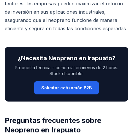
factores, las empresas pueden maximizar el retorno
de inversión en sus aplicaciones industriales,
asegurando que el neopreno funcione de manera
eficiente y segura en todas las condiciones esperadas.
¿Necesita
Neopreno
en
Irapuato
?
Propuesta técnica + comercial en menos de 2 horas.
Stock disponible.
Solicitar cotización B2B
Preguntas frecuentes sobre
Neopreno
en
Irapuato