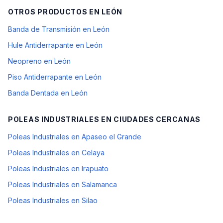
OTROS PRODUCTOS EN
LEÓN
Banda de Transmisión en León
Hule Antiderrapante en León
Neopreno en León
Piso Antiderrapante en León
Banda Dentada en León
POLEAS INDUSTRIALES
EN CIUDADES CERCANAS
Poleas Industriales en Apaseo el Grande
Poleas Industriales en Celaya
Poleas Industriales en Irapuato
Poleas Industriales en Salamanca
Poleas Industriales en Silao