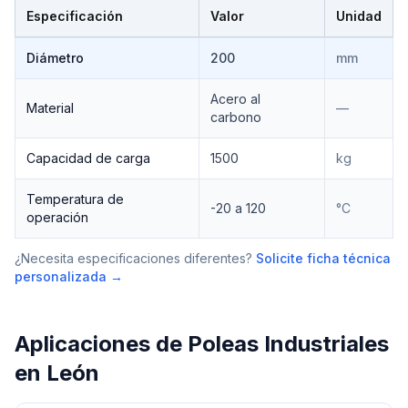
Especificación
Valor
Unidad
Especificaciones técnicas de
Poleas Industriales
Diámetro
200
mm
Acero al
Material
—
carbono
Capacidad de carga
1500
kg
Temperatura de
-20 a 120
°C
operación
¿Necesita especificaciones diferentes?
Solicite ficha técnica
personalizada →
Aplicaciones de
Poleas Industriales
en
León