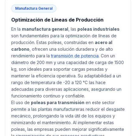
Manufactura General
Optimización de Líneas de Producción
En la
manufactura general
, las
poleas industriales
son fundamentales para la optimización de líneas de
producción. Estas poleas, construidas en
acero al
carbono
, ofrecen una solución duradera y de alto
rendimiento para la
transmisión de potencia
. Con un
diámetro de 200 mm y una capacidad de carga de 1500
kg, son ideales para soportar cargas pesadas y
mantener la eficiencia operativa. Su adaptabilidad a un
rango de temperatura de -20 a 120 °C las hace
adecuadas para diversas aplicaciones, asegurando un
funcionamiento continuo y confiable.
El uso de
poleas para transmisión
en este sector
permite a las plantas manufactureras reducir el desgaste
mecánico, prolongando la vida útil de los equipos y
minimizando el mantenimiento. Al implementar estas
poleas, las empresas pueden mejorar significativamente
la sincronización de sus procesos productivos,