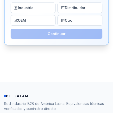
Industria
Distribuidor
OEM
Otro
Continuar
PTI LATAM
Red industrial B2B de América Latina. Equivalencias técnicas
verificadas y suministro directo.