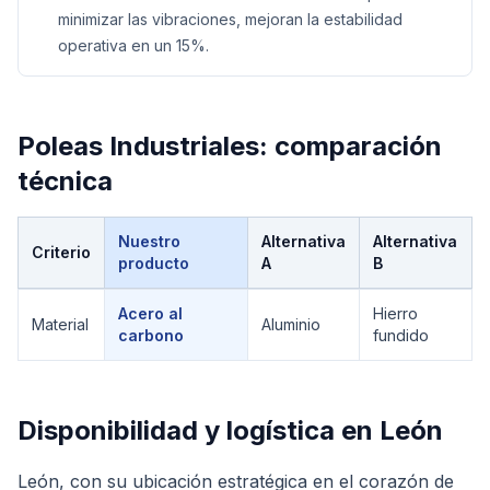
minimizar las vibraciones, mejoran la estabilidad
operativa en un 15%.
Poleas Industriales
: comparación
técnica
Nuestro
Alternativa
Alternativa
Criterio
producto
A
B
Comparación técnica de
Poleas Industriales
Acero al
Hierro
Material
Aluminio
carbono
fundido
Disponibilidad y logística en
León
León, con su ubicación estratégica en el corazón de