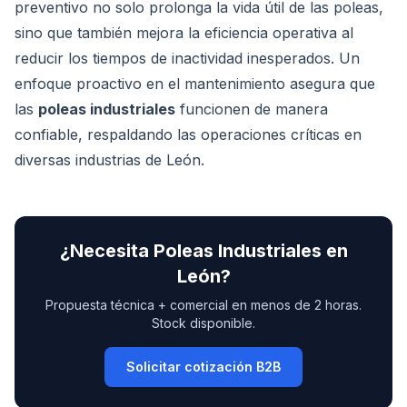
preventivo no solo prolonga la vida útil de las poleas,
sino que también mejora la eficiencia operativa al
reducir los tiempos de inactividad inesperados. Un
enfoque proactivo en el mantenimiento asegura que
las
poleas industriales
funcionen de manera
confiable, respaldando las operaciones críticas en
diversas industrias de León.
¿Necesita
Poleas Industriales
en
León
?
Propuesta técnica + comercial en menos de 2 horas.
Stock disponible.
Solicitar cotización B2B