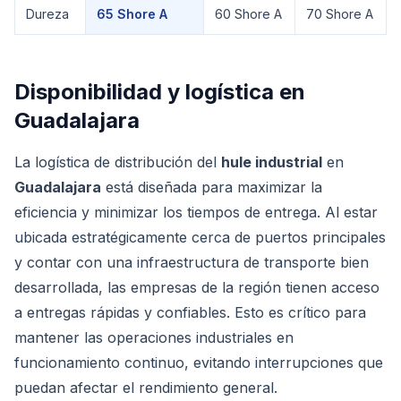
Comparación técnica de
Hule Industrial
Dureza
65 Shore A
60 Shore A
70 Shore A
Disponibilidad y logística en
Guadalajara
La logística de distribución del
hule industrial
en
Guadalajara
está diseñada para maximizar la
eficiencia y minimizar los tiempos de entrega. Al estar
ubicada estratégicamente cerca de puertos principales
y contar con una infraestructura de transporte bien
desarrollada, las empresas de la región tienen acceso
a entregas rápidas y confiables. Esto es crítico para
mantener las operaciones industriales en
funcionamiento continuo, evitando interrupciones que
puedan afectar el rendimiento general.