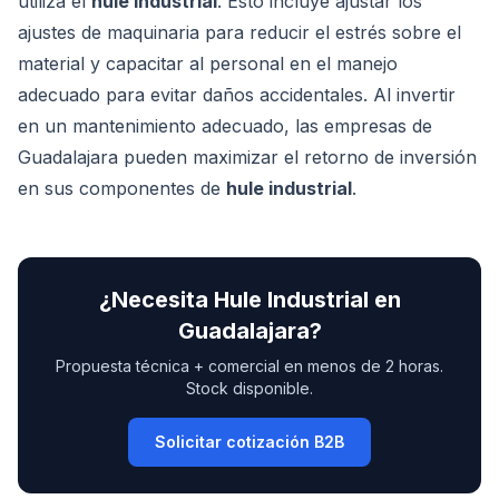
utiliza el
hule industrial
. Esto incluye ajustar los
ajustes de maquinaria para reducir el estrés sobre el
material y capacitar al personal en el manejo
adecuado para evitar daños accidentales. Al invertir
en un mantenimiento adecuado, las empresas de
Guadalajara pueden maximizar el retorno de inversión
en sus componentes de
hule industrial
.
¿Necesita
Hule Industrial
en
Guadalajara
?
Propuesta técnica + comercial en menos de 2 horas.
Stock disponible.
Solicitar cotización B2B