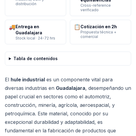
distribución
Cross-reference
verificado
🚚
📋
Entrega en
Cotización en 2h
Propuesta técnica +
Guadalajara
comercial
Stock local · 24-72 hrs
Tabla de contenidos
El
hule industrial
es un componente vital para
diversas industrias en
Guadalajara
, desempeñando un
papel crucial en sectores como el automotriz,
construcción, minería, agrícola, aeroespacial, y
petroquímica. Este material, conocido por su
excepcional durabilidad y adaptabilidad, es
fundamental en la fabricación de productos que