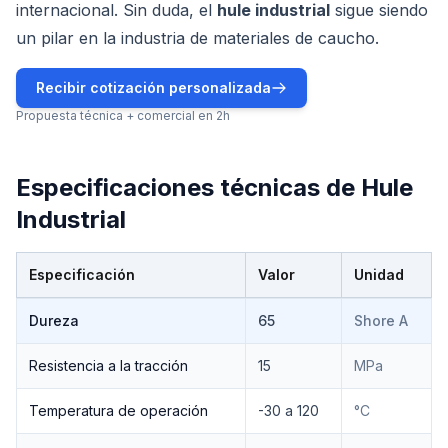
internacional. Sin duda, el
hule industrial
sigue siendo
un pilar en la industria de materiales de caucho.
Recibir cotización personalizada
Propuesta técnica + comercial en 2h
Especificaciones técnicas de
Hule
Industrial
Especificación
Valor
Unidad
Especificaciones técnicas de
Hule Industrial
Dureza
65
Shore A
Resistencia a la tracción
15
MPa
Temperatura de operación
-30 a 120
°C