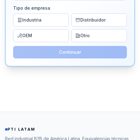
Tipo de empresa
Industria
Distribuidor
OEM
Otro
Continuar
PTI LATAM
Red industrial B2B de América Latina. Equivalencias técnicas