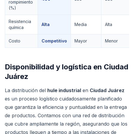
rompimiento
(%)
Resistencia
Alta
Media
Alta
química
Costo
Competitivo
Mayor
Menor
Disponibilidad y logística en
Ciudad
Juárez
La distribución del
hule industrial
en
Ciudad Juárez
es un proceso logístico cuidadosamente planificado
que garantiza la eficiencia y puntualidad en la entrega
de productos. Contamos con una red de distribución
que cubre ampliamente la región, asegurando que los
productos lleguen a tiempo a las instalaciones de