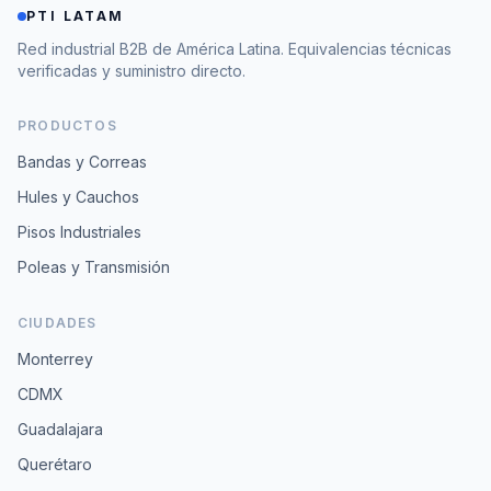
PTI LATAM
Red industrial B2B de América Latina. Equivalencias técnicas
verificadas y suministro directo.
PRODUCTOS
Bandas y Correas
Hules y Cauchos
Pisos Industriales
Poleas y Transmisión
CIUDADES
Monterrey
CDMX
Guadalajara
Querétaro