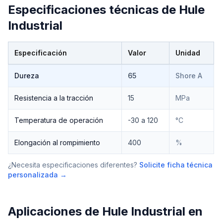
Especificaciones técnicas de
Hule
Industrial
Especificación
Valor
Unidad
Especificaciones técnicas de
Hule Industrial
Dureza
65
Shore A
Resistencia a la tracción
15
MPa
Temperatura de operación
-30 a 120
°C
Elongación al rompimiento
400
%
¿Necesita especificaciones diferentes?
Solicite ficha técnica
personalizada →
Aplicaciones de
Hule Industrial
en