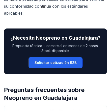
su conformidad continua con los estándares
aplicables.
¿Necesita
Neopreno
en
Guadalajara
?
Propuesta técnica + comercial en menos de 2 horas.
Stock disponible.
Solicitar cotización B2B
Preguntas frecuentes sobre
Neopreno
en
Guadalajara