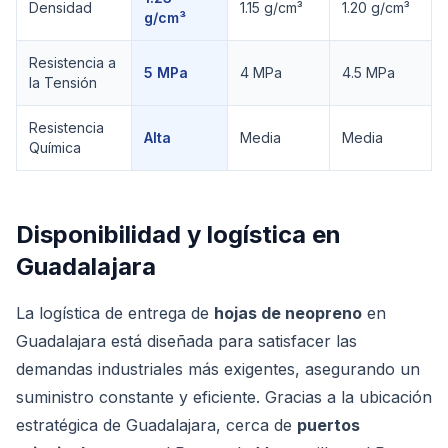
Densidad
1.15 g/cm³
1.20 g/cm³
g/cm³
Resistencia a
5 MPa
4 MPa
4.5 MPa
la Tensión
Resistencia
Alta
Media
Media
Química
Disponibilidad y logística en
Guadalajara
La logística de entrega de
hojas de neopreno
en
Guadalajara está diseñada para satisfacer las
demandas industriales más exigentes, asegurando un
suministro constante y eficiente. Gracias a la ubicación
estratégica de Guadalajara, cerca de
puertos