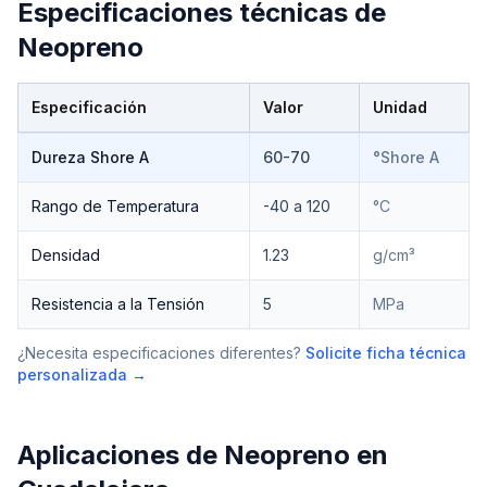
Especificaciones técnicas de
Neopreno
Especificación
Valor
Unidad
Especificaciones técnicas de
Neopreno
Dureza Shore A
60-70
°Shore A
Rango de Temperatura
-40 a 120
°C
Densidad
1.23
g/cm³
Resistencia a la Tensión
5
MPa
¿Necesita especificaciones diferentes?
Solicite ficha técnica
personalizada →
Aplicaciones de
Neopreno
en