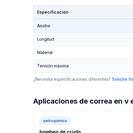
Especificación
Especificaciones técnicas de
correa en v
Ancho
Longitud
Material
Tensión máxima
¿Necesita especificaciones diferentes?
Solicite 
Aplicaciones de
correa en v
petroquímica
bombeo de crudo