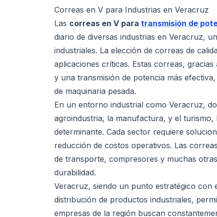
Correas en V para Industrias en Veracruz
Las
correas en V para
transmisión de pot
diario de diversas industrias en Veracruz, 
industriales. La elección de correas de cal
aplicaciones críticas. Estas correas, gracia
y una transmisión de potencia más efectiva,
de maquinaria pesada.
En un entorno industrial como Veracruz, do
agroindustria, la manufactura, y el turismo,
determinante. Cada sector requiere solucione
reducción de costos operativos. Las correas
de transporte, compresores y muchas otras 
durabilidad.
Veracruz, siendo un punto estratégico con el
distribución de productos industriales, perm
empresas de la región buscan constanteme