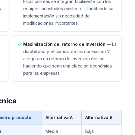
Estas correas se integran fácilmente con los
s
equipos industriales existentes, facilitando su
implementación sin necesidad de
modificaciones importantes.
Maximización del retorno de inversión
—
La
durabilidad y eficiencia de las correas en V
aseguran un retorno de inversión óptimo,
haciendo que sean una elección económica
para las empresas.
cnica
estro producto
Alternativa A
Alternativa B
a
Media
Baja