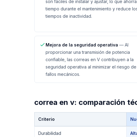
son fáciles de instalar y ajustar, lo que ahorra
tiempo durante el mantenimiento y reduce lo
tiempos de inactividad.
Mejora de la seguridad operativa
—
Al
proporcionar una transmisión de potencia
confiable, las correas en V contribuyen a la
seguridad operativa al minimizar el riesgo de
fallos mecánicos.
correa en v
: comparación té
Criterio
Nu
Comparación técnica de
correa en v
Durabilidad
Alt