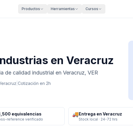
Productos
Herramientas
Cursos
industrias en Veracruz
a de calidad industrial en Veracruz, VER
Veracruz
|
Cotización en 2h
🚚
,500 equivalencias
Entrega en Veracruz
oss-reference verificado
Stock local · 24-72 hrs