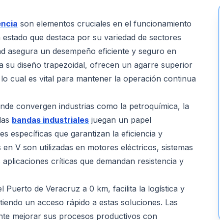
encia
son elementos cruciales en el funcionamiento
un estado que destaca por su variedad de sectores
idad asegura un desempeño eficiente y seguro en
s a su diseño trapezoidal, ofrecen un agarre superior
 lo cual es vital para mantener la operación continua
nde convergen industrias como la petroquímica, la
 las
bandas industriales
juegan un papel
s específicas que garantizan la eficiencia y
 en V son utilizadas en motores eléctricos, sistemas
aplicaciones críticas que demandan resistencia y
 Puerto de Veracruz a 0 km, facilita la logística y
itiendo un acceso rápido a estas soluciones. Las
nte mejorar sus procesos productivos con