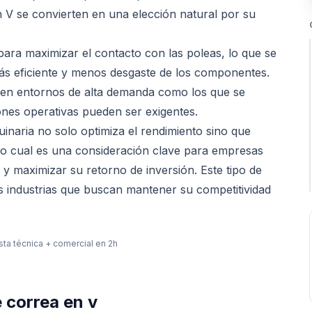
 V se convierten en una elección natural por su
ara maximizar el contacto con las poleas, lo que se
ás eficiente y menos desgaste de los componentes.
sa en entornos de alta demanda como los que se
nes operativas pueden ser exigentes.
naria no solo optimiza el rendimiento sino que
, lo cual es una consideración clave para empresas
 y maximizar su retorno de inversión. Este tipo de
s industrias que buscan mantener su competitividad
ta técnica + comercial en 2h
e
correa en v