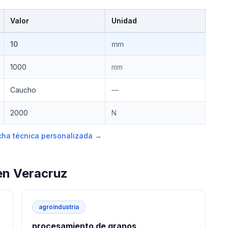
Valor
Unidad
10
mm
1000
mm
Caucho
—
2000
N
ficha técnica personalizada →
en
Veracruz
agroindustria
procesamiento de granos