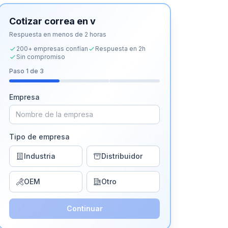
Cotizar
correa en v
Respuesta en menos de 2 horas
200+ empresas confían
Respuesta en 2h
Sin compromiso
Paso
1
de 3
Empresa
Tipo de empresa
Industria
Distribuidor
OEM
Otro
Continuar