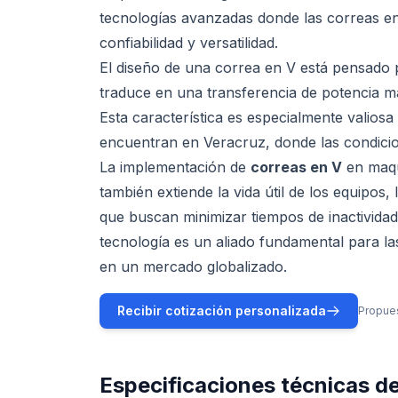
tecnologías avanzadas donde las correas en
confiabilidad y versatilidad.
El diseño de una correa en V está pensado p
traduce en una transferencia de potencia m
Esta característica es especialmente valio
encuentran en Veracruz, donde las condicio
La implementación de
correas en V
en maqui
también extiende la vida útil de los equipos
que buscan minimizar tiempos de inactividad
tecnología es un aliado fundamental para la
en un mercado globalizado.
Recibir cotización personalizada
Propues
Especificaciones técnicas d