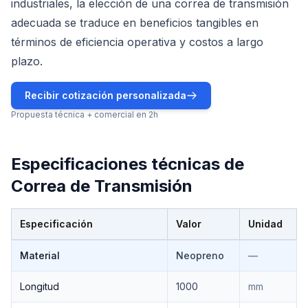
industriales, la elección de una correa de transmisión
adecuada se traduce en beneficios tangibles en
términos de eficiencia operativa y costos a largo
plazo.
Recibir cotización personalizada
Propuesta técnica + comercial en 2h
Especificaciones técnicas de
Correa de Transmisión
Especificación
Valor
Unidad
Especificaciones técnicas de
Correa de Transmisión
Material
Neopreno
—
Longitud
1000
mm