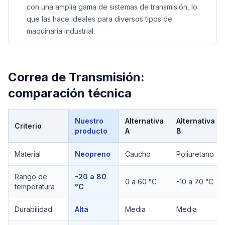
con una amplia gama de sistemas de transmisión, lo
que las hace ideales para diversos tipos de
maquinaria industrial.
Correa de Transmisión
:
comparación técnica
Nuestro
Alternativa
Alternativa
Criterio
producto
A
B
Comparación técnica de
Correa de Transmisión
Material
Neopreno
Caucho
Poliuretano
Rango de
-20 a 80
0 a 60 °C
-10 a 70 °C
temperatura
°C
Durabilidad
Alta
Media
Media