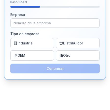
Paso
1
de 3
Empresa
Tipo de empresa
Industria
Distribuidor
OEM
Otro
Continuar