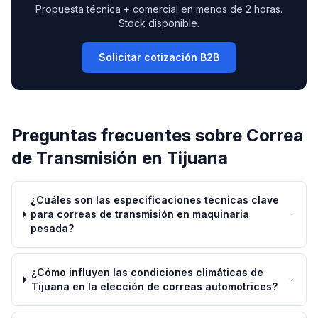
Propuesta técnica + comercial en menos de 2 horas.
Stock disponible.
Solicitar cotización B2B
Preguntas frecuentes sobre
Correa
de Transmisión
en
Tijuana
¿Cuáles son las especificaciones técnicas clave
para correas de transmisión en maquinaria
pesada?
¿Cómo influyen las condiciones climáticas de
Tijuana en la elección de correas automotrices?