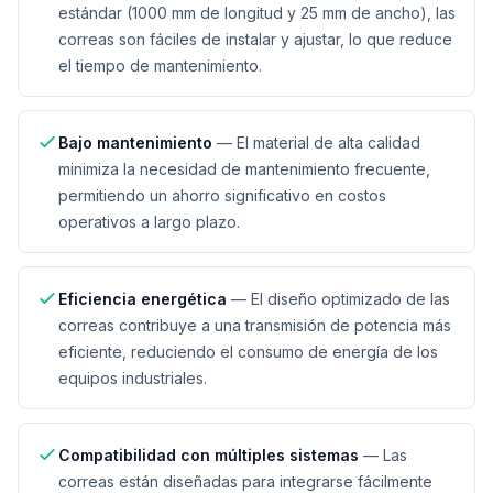
estándar (1000 mm de longitud y 25 mm de ancho), las
correas son fáciles de instalar y ajustar, lo que reduce
el tiempo de mantenimiento.
Bajo mantenimiento
—
El material de alta calidad
minimiza la necesidad de mantenimiento frecuente,
permitiendo un ahorro significativo en costos
operativos a largo plazo.
Eficiencia energética
—
El diseño optimizado de las
correas contribuye a una transmisión de potencia más
eficiente, reduciendo el consumo de energía de los
equipos industriales.
Compatibilidad con múltiples sistemas
—
Las
correas están diseñadas para integrarse fácilmente