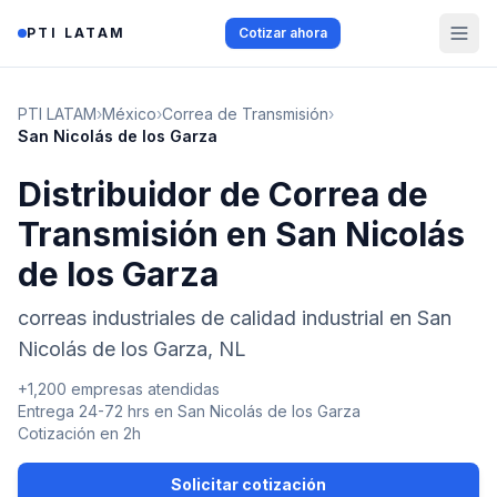
Saltar al contenido
PTI LATAM
Cotizar ahora
PTI LATAM
›
México
›
Correa de Transmisión
›
San Nicolás de los Garza
Distribuidor de Correa de
Transmisión en San Nicolás
de los Garza
correas industriales de calidad industrial en San
Nicolás de los Garza, NL
+1,200 empresas atendidas
Entrega 24-72 hrs en
San Nicolás de los Garza
Cotización en 2h
Solicitar cotización