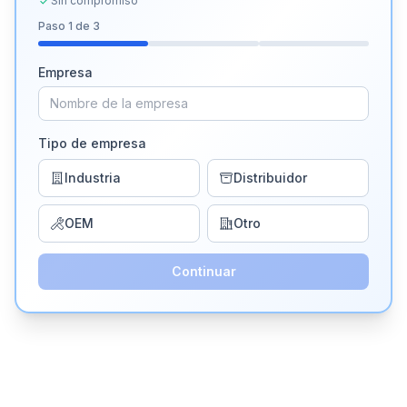
Sin compromiso
Paso
1
de 3
Empresa
Tipo de empresa
Industria
Distribuidor
OEM
Otro
Continuar