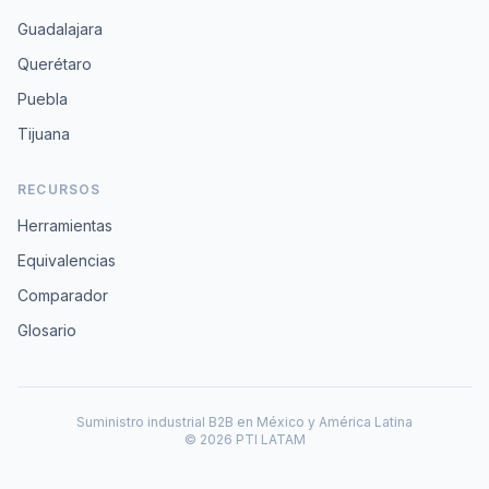
Guadalajara
Querétaro
Puebla
Tijuana
RECURSOS
Herramientas
Equivalencias
Comparador
Glosario
Suministro industrial B2B en México y América Latina
© 2026 PTI LATAM