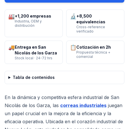
🏭
🔬
+1,200 empresas
+8,500
Industria, OEM y
equivalencias
distribución
Cross-reference
verificado
🚚
📋
Entrega en San
Cotización en 2h
Propuesta técnica +
Nicolás de los Garza
comercial
Stock local · 24-72 hrs
Tabla de contenidos
En la dinámica y competitiva esfera industrial de San
Nicolás de los Garza, las
correas industriales
juegan
un papel crucial en la mejora de la eficiencia y la
eficacia operativa. Ubicada en el corazón industrial de