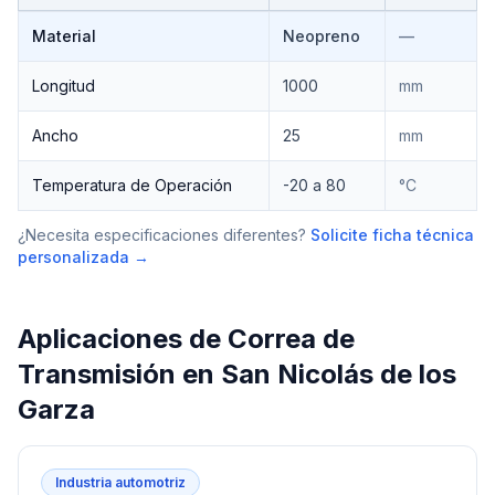
Especificaciones técnicas de
Correa de Transmisión
Material
Neopreno
—
Longitud
1000
mm
Ancho
25
mm
Temperatura de Operación
-20 a 80
°C
¿Necesita especificaciones diferentes?
Solicite ficha técnica
personalizada →
Aplicaciones de
Correa de
Transmisión
en
San Nicolás de los
Garza
Industria automotriz