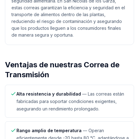
seguridad alimentaria. En San Nicolás de los Garza,
estas correas garantizan la eficiencia y seguridad en el
transporte de alimentos dentro de las plantas,
reduciendo el riesgo de contaminación y asegurando
que los productos lleguen a los consumidores finales
de manera segura y oportuna.
Ventajas de nuestras
Correa de
Transmisión
Alta resistencia y durabilidad
—
Las correas están
fabricadas para soportar condiciones exigentes,
asegurando un rendimiento prolongado.
Rango amplio de temperatura
—
Operan
eficientemente desde -20 hasta 80 °C, adaptándose a