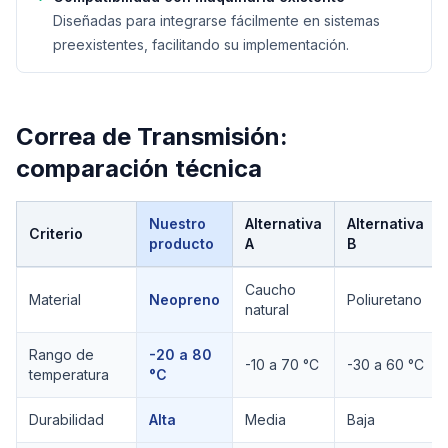
Diseñadas para integrarse fácilmente en sistemas
preexistentes, facilitando su implementación.
Correa de Transmisión
:
comparación técnica
Nuestro
Alternativa
Alternativa
Criterio
producto
A
B
Comparación técnica de
Correa de Transmisión
Caucho
Material
Neopreno
Poliuretano
natural
Rango de
-20 a 80
-10 a 70 °C
-30 a 60 °C
temperatura
°C
Durabilidad
Alta
Media
Baja