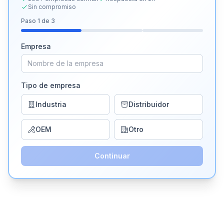
Sin compromiso
Paso
1
de 3
Empresa
Tipo de empresa
Industria
Distribuidor
OEM
Otro
Continuar