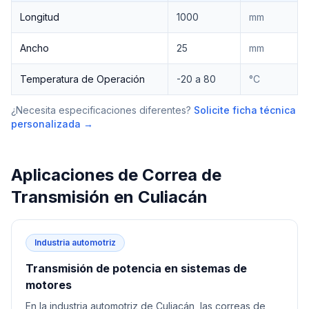
Longitud
1000
mm
Ancho
25
mm
Temperatura de Operación
-20 a 80
°C
¿Necesita especificaciones diferentes?
Solicite ficha técnica
personalizada →
Aplicaciones de
Correa de
Transmisión
en
Culiacán
Industria automotriz
Transmisión de potencia en sistemas de
motores
En la industria automotriz de Culiacán, las correas de