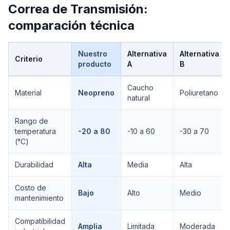
Correa de Transmisión
:
comparación técnica
Nuestro
Alternativa
Alternativa
Criterio
producto
A
B
Comparación técnica de
Correa de Transmisión
Caucho
Material
Neopreno
Poliuretano
natural
Rango de
temperatura
-20 a 80
-10 a 60
-30 a 70
(°C)
Durabilidad
Alta
Media
Alta
Costo de
Bajo
Alto
Medio
mantenimiento
Compatibilidad
Amplia
Limitada
Moderada