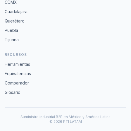
CDMX
Guadalajara
Querétaro
Puebla
Tijuana
RECURSOS
Herramientas
Equivalencias
Comparador
Glosario
Suministro industrial B2B en México y América Latina
© 2026 PTI LATAM