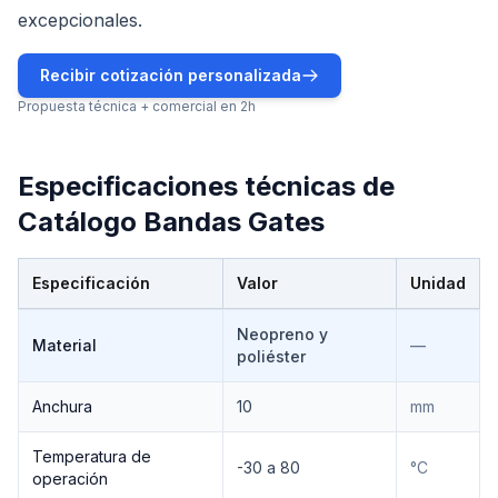
excepcionales.
Recibir cotización personalizada
Propuesta técnica + comercial en 2h
Especificaciones técnicas de
Catálogo Bandas Gates
Especificación
Valor
Unidad
Especificaciones técnicas de
Catálogo Bandas Gates
Neopreno y
Material
—
poliéster
Anchura
10
mm
Temperatura de
-30 a 80
°C
operación