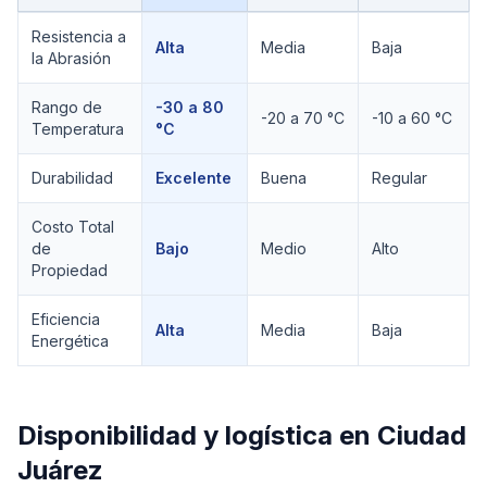
Comparación técnica de
Catálogo Bandas Gates
Resistencia a
Alta
Media
Baja
la Abrasión
Rango de
-30 a 80
-20 a 70 °C
-10 a 60 °C
Temperatura
°C
Durabilidad
Excelente
Buena
Regular
Costo Total
de
Bajo
Medio
Alto
Propiedad
Eficiencia
Alta
Media
Baja
Energética
Disponibilidad y logística en
Ciudad
Juárez