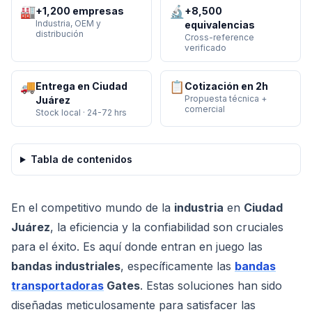
🏭
🔬
+1,200 empresas
+8,500
Industria, OEM y
equivalencias
distribución
Cross-reference
verificado
🚚
📋
Entrega en Ciudad
Cotización en 2h
Propuesta técnica +
Juárez
comercial
Stock local · 24-72 hrs
Tabla de contenidos
En el competitivo mundo de la
industria
en
Ciudad
Juárez
, la eficiencia y la confiabilidad son cruciales
para el éxito. Es aquí donde entran en juego las
bandas industriales
, específicamente las
bandas
transportadoras
Gates
. Estas soluciones han sido
diseñadas meticulosamente para satisfacer las