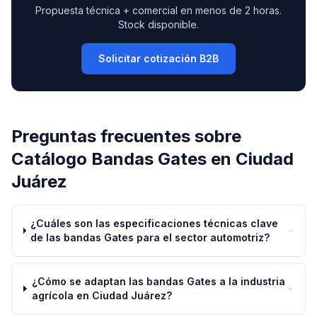
Propuesta técnica + comercial en menos de 2 horas.
Stock disponible.
Solicitar cotización B2B
Preguntas frecuentes sobre
Catálogo Bandas Gates
en
Ciudad
Juárez
¿Cuáles son las especificaciones técnicas clave
de las bandas Gates para el sector automotriz?
¿Cómo se adaptan las bandas Gates a la industria
agrícola en Ciudad Juárez?