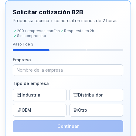
Solicitar cotización B2B
Propuesta técnica + comercial en menos de 2 horas.
200+ empresas confían
Respuesta en 2h
Sin compromiso
Paso
1
de 3
Empresa
Tipo de empresa
Industria
Distribuidor
OEM
Otro
Continuar