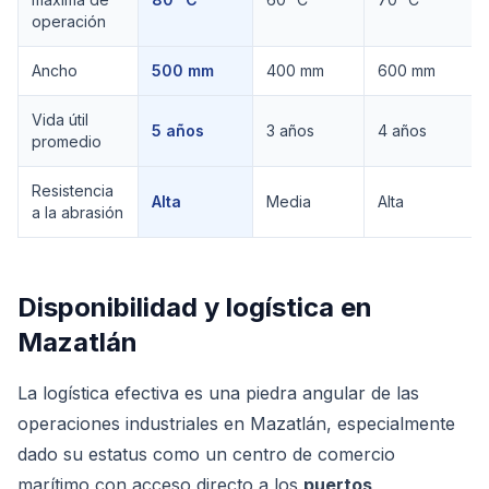
operación
Ancho
500 mm
400 mm
600 mm
Vida útil
5 años
3 años
4 años
promedio
Resistencia
Alta
Media
Alta
a la abrasión
Disponibilidad y logística en
Mazatlán
La logística efectiva es una piedra angular de las
operaciones industriales en Mazatlán, especialmente
dado su estatus como un centro de comercio
marítimo con acceso directo a los
puertos