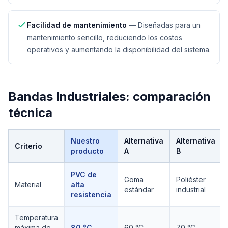
Facilidad de mantenimiento
—
Diseñadas para un
mantenimiento sencillo, reduciendo los costos
operativos y aumentando la disponibilidad del sistema.
Bandas Industriales
: comparación
técnica
Nuestro
Alternativa
Alternativa
Criterio
producto
A
B
Comparación técnica de
Bandas Industriales
PVC de
Goma
Poliéster
Material
alta
estándar
industrial
resistencia
Temperatura
máxima de
80 °C
60 °C
70 °C