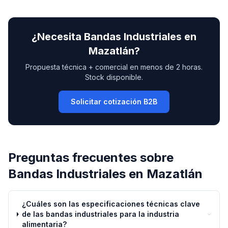
¿Necesita
Bandas Industriales
en
Mazatlán
?
Propuesta técnica + comercial en menos de 2 horas.
Stock disponible.
Solicitar cotización B2B
Preguntas frecuentes sobre
Bandas Industriales
en
Mazatlán
¿Cuáles son las especificaciones técnicas clave
de las bandas industriales para la industria
alimentaria?