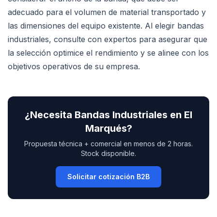
adecuado para el volumen de material transportado y
las dimensiones del equipo existente. Al elegir bandas
industriales, consulte con expertos para asegurar que
la selección optimice el rendimiento y se alinee con los
objetivos operativos de su empresa.
¿Necesita
Bandas Industriales
en
El
Marqués
?
Propuesta técnica + comercial en menos de 2 horas.
Stock disponible.
Solicitar cotización B2B