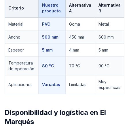
Nuestro
Alternativa
Alternativa
Criterio
producto
A
B
Comparación técnica de
Bandas Industriales
Material
PVC
Goma
Metal
Ancho
500 mm
450 mm
600 mm
Espesor
5 mm
4 mm
5 mm
Temperatura
80 °C
70 °C
90 °C
de operación
Muy
Aplicaciones
Variadas
Limitadas
específicas
Disponibilidad y logística en
El
Marqués