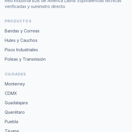
Red industrial B2B de América Latina. Equivalencias técnicas
verificadas y suministro directo.
PRODUCTOS
Bandas y Correas
Hules y Cauchos
Pisos Industriales
Poleas y Transmisión
CIUDADES
Monterrey
CDMX
Guadalajara
Querétaro
Puebla
Tijuana