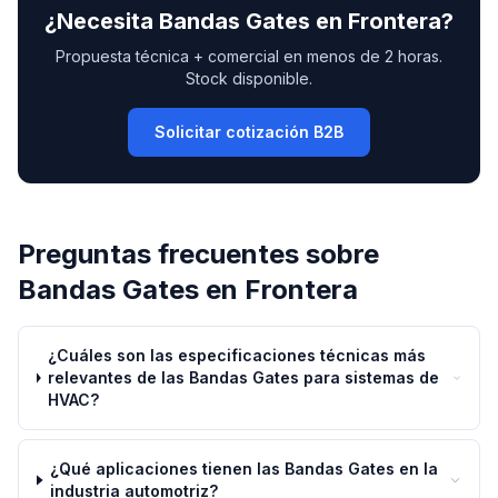
¿Necesita
Bandas Gates
en
Frontera
?
Propuesta técnica + comercial en menos de 2 horas.
Stock disponible.
Solicitar cotización B2B
Preguntas frecuentes sobre
Bandas Gates
en
Frontera
¿Cuáles son las especificaciones técnicas más
relevantes de las Bandas Gates para sistemas de
HVAC?
¿Qué aplicaciones tienen las Bandas Gates en la
industria automotriz?