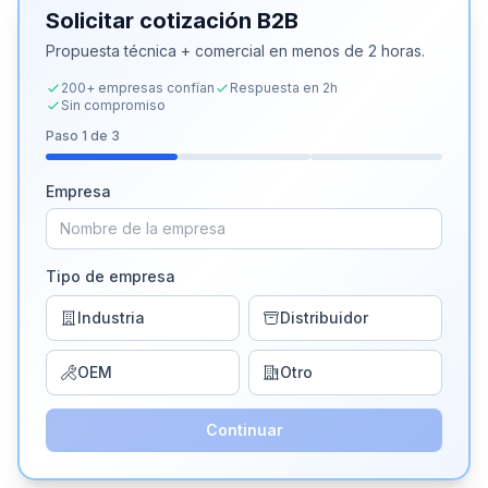
Solicitar cotización B2B
Propuesta técnica + comercial en menos de 2 horas.
200+ empresas confían
Respuesta en 2h
Sin compromiso
Paso
1
de 3
Empresa
Tipo de empresa
Industria
Distribuidor
OEM
Otro
Continuar