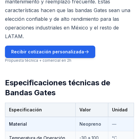
mantenimiento y reemplazo frecuente. Estas
características hacen que las bandas Gates sean una
elección confiable y de alto rendimiento para las
operaciones industriales en México y el resto de
LATAM.
Recibir cotización personalizada
Propuesta técnica + comercial en 2h
Especificaciones técnicas de
Bandas Gates
Especificación
Valor
Unidad
Especificaciones técnicas de
Bandas Gates
Material
Neopreno
—
Temperatura de Operación
-30 a 100
°C