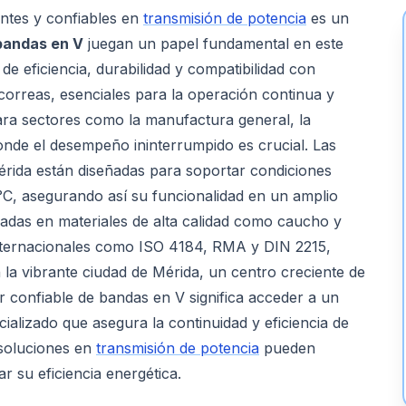
entes y confiables en
transmisión de potencia
es un
bandas en V
juegan un papel fundamental en este
e eficiencia, durabilidad y compatibilidad con
s correas, esenciales para la operación continua y
 para sectores como la manufactura general, la
onde el desempeño ininterrumpido es crucial. Las
érida están diseñadas para soportar condiciones
°C, asegurando así su funcionalidad en un amplio
nadas en materiales de alta calidad como caucho y
nternacionales como ISO 4184, RMA y DIN 2215,
 la vibrante ciudad de Mérida, un centro creciente de
r confiable de bandas en V significa acceder a un
cializado que asegura la continuidad y eficiencia de
soluciones en
transmisión de potencia
pueden
r su eficiencia energética.