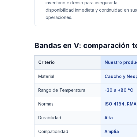
inventario extenso para asegurar la
disponibilidad inmediata y continuidad en sus
operaciones.
Bandas en V
: comparación t
Criterio
Nuestro produ
Comparación técnica de
Bandas en V
Material
Caucho y Neo
Rango de Temperatura
-30 a +80 °C
Normas
ISO 4184, RMA,
Durabilidad
Alta
Compatibilidad
Amplia