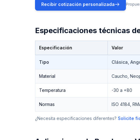
Recibir cotización personalizada
Propues
Especificaciones técnicas d
Especificación
Valor
Especificaciones técnicas de
Bandas en V
Tipo
Clásica, Ang
Material
Caucho, Neo
Temperatura
-30 a +80
Normas
ISO 4184, RM
¿Necesita especificaciones diferentes?
Solicite 