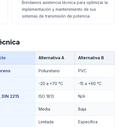
Brindamos asistencia técnica para optimizar la
implementación y mantenimiento de sus
sistemas de transmisión de potencia.
écnica
cto
Alternativa A
Alternativa B
preno
Poliuretano
PVC
-20 a +70 °C
-15 a +60 °C
 DIN 2215
ISO 1813
N/A
Media
Baja
Limitada
Específica