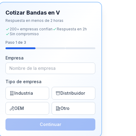
Cotizar
Bandas en V
Respuesta en menos de 2 horas
200+ empresas confían
Respuesta en 2h
Sin compromiso
Paso
1
de 3
Empresa
Tipo de empresa
Industria
Distribuidor
OEM
Otro
Continuar