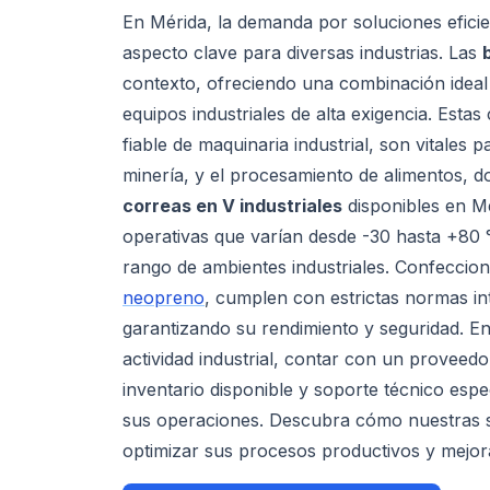
En Mérida, la demanda por soluciones efici
aspecto clave para diversas industrias. Las
contexto, ofreciendo una combinación ideal d
equipos industriales de alta exigencia. Esta
fiable de maquinaria industrial, son vitales
minería, y el procesamiento de alimentos, d
correas en V industriales
disponibles en M
operativas que varían desde -30 hasta +80 
rango de ambientes industriales. Confeccio
neopreno
, cumplen con estrictas normas i
garantizando su rendimiento y seguridad. En
actividad industrial, contar con un proveedo
inventario disponible y soporte técnico espe
sus operaciones. Descubra cómo nuestras 
optimizar sus procesos productivos y mejora