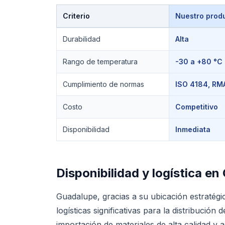
Criterio
Nuestro prod
Comparación técnica de
Bandas en V
Durabilidad
Alta
Rango de temperatura
-30 a +80 °C
Cumplimiento de normas
ISO 4184, RMA
Costo
Competitivo
Disponibilidad
Inmediata
Disponibilidad y logística en
Guadalupe, gracias a su ubicación estratégi
logísticas significativas para la distribución 
importación de materiales de alta calidad 