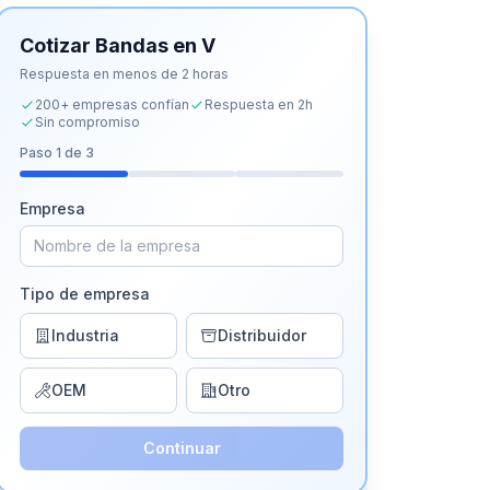
Cotizar
Bandas en V
Respuesta en menos de 2 horas
200+ empresas confían
Respuesta en 2h
Sin compromiso
Paso
1
de 3
Empresa
Tipo de empresa
Industria
Distribuidor
OEM
Otro
Continuar