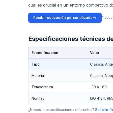
cual es crucial en un entorno competitivo d
Recibir cotización personalizada
Propues
Especificaciones técnicas d
Especificación
Valor
Especificaciones técnicas de
Bandas en V
Tipo
Clásica, Ang
Material
Caucho, Neo
Temperatura
-30 a +80
Normas
ISO 4184, RM
¿Necesita especificaciones diferentes?
Solicite 