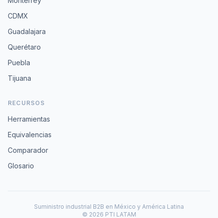
Monterrey
CDMX
Guadalajara
Querétaro
Puebla
Tijuana
RECURSOS
Herramientas
Equivalencias
Comparador
Glosario
Suministro industrial B2B en México y América Latina
© 2026 PTI LATAM