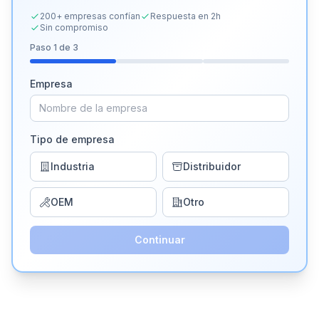
200+ empresas confían
Respuesta en 2h
Sin compromiso
Paso
1
de 3
Empresa
Tipo de empresa
Industria
Distribuidor
OEM
Otro
Continuar