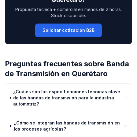
Propuesta técnica + comercial en menos de 2 horas.
Stock disponible.
Solicitar cotización B2B
Preguntas frecuentes sobre
Banda
de Transmisión
en
Querétaro
¿Cuáles son las especificaciones técnicas clave
de las bandas de transmisión para la industria
automotriz?
¿Cómo se integran las bandas de transmisión en
los procesos agrícolas?