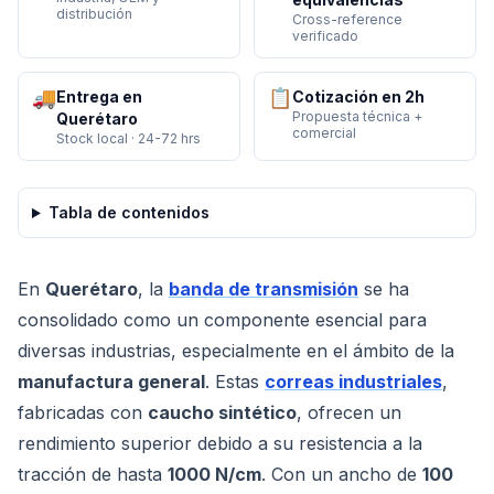
distribución
Cross-reference
verificado
🚚
📋
Entrega en
Cotización en 2h
Propuesta técnica +
Querétaro
comercial
Stock local · 24-72 hrs
Tabla de contenidos
En
Querétaro
, la
banda de transmisión
se ha
consolidado como un componente esencial para
diversas industrias, especialmente en el ámbito de la
manufactura general
. Estas
correas industriales
,
fabricadas con
caucho sintético
, ofrecen un
rendimiento superior debido a su resistencia a la
tracción de hasta
1000 N/cm
. Con un ancho de
100