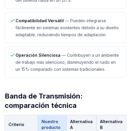
del sistema hasta en un 20%.
Compatibilidad Versátil
—
Pueden integrarse
fácilmente en sistemas existentes debido a su diseño
adaptable, reduciendo tiempos de adaptación.
Operación Silenciosa
—
Contribuyen a un ambiente
de trabajo más silencioso, disminuyendo el ruido en
un 15% comparado con sistemas tradicionales.
Banda de Transmisión
:
comparación técnica
Nuestro
Alternativa
Alternativa
Criterio
producto
A
B