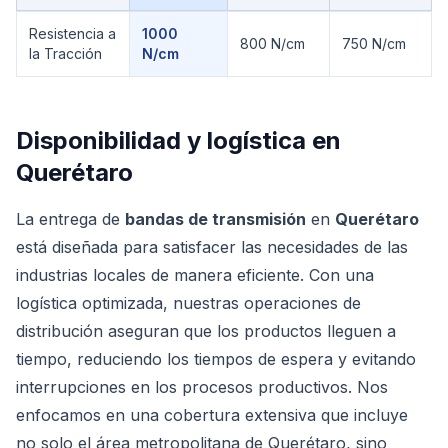
Comparación técnica de
Banda de Transmisión
Resistencia a
1000
800 N/cm
750 N/cm
la Tracción
N/cm
Disponibilidad y logística en
Querétaro
La entrega de
bandas de transmisión
en
Querétaro
está diseñada para satisfacer las necesidades de las
industrias locales de manera eficiente. Con una
logística optimizada, nuestras operaciones de
distribución aseguran que los productos lleguen a
tiempo, reduciendo los tiempos de espera y evitando
interrupciones en los procesos productivos. Nos
enfocamos en una cobertura extensiva que incluye
no solo el área metropolitana de Querétaro, sino