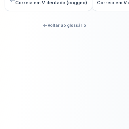
Correia em V dentada (cogged)
Correia em V 
Voltar ao glossário