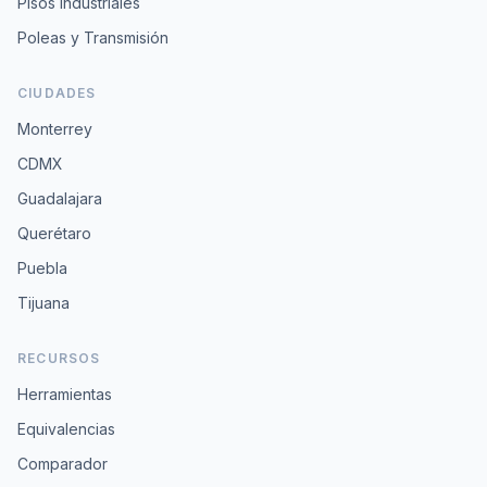
Pisos Industriales
Poleas y Transmisión
CIUDADES
Monterrey
CDMX
Guadalajara
Querétaro
Puebla
Tijuana
RECURSOS
Herramientas
Equivalencias
Comparador