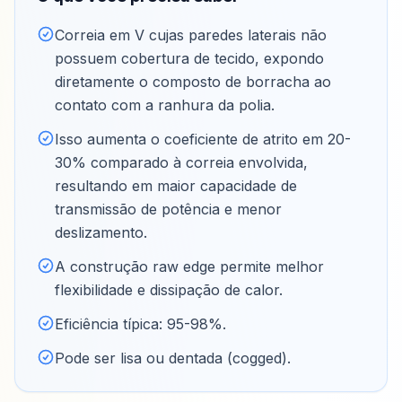
Correia em V cujas paredes laterais não
possuem cobertura de tecido, expondo
diretamente o composto de borracha ao
contato com a ranhura da polia
.
Isso aumenta o coeficiente de atrito em 20-
30% comparado à correia envolvida,
resultando em maior capacidade de
transmissão de potência e menor
deslizamento
.
A construção raw edge permite melhor
flexibilidade e dissipação de calor
.
Eficiência típica: 95-98%
.
Pode ser lisa ou dentada (cogged)
.