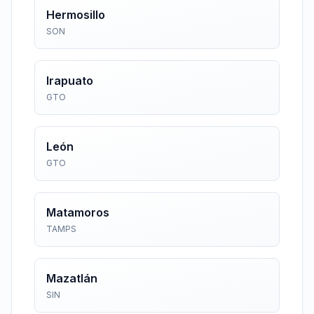
Hermosillo
SON
Irapuato
GTO
León
GTO
Matamoros
TAMPS
Mazatlán
SIN