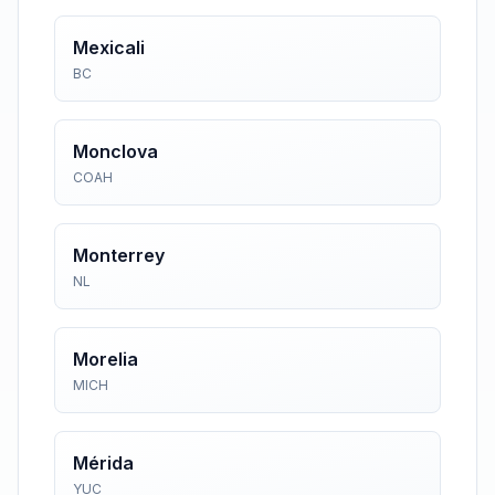
Mexicali
BC
Monclova
COAH
Monterrey
NL
Morelia
MICH
Mérida
YUC