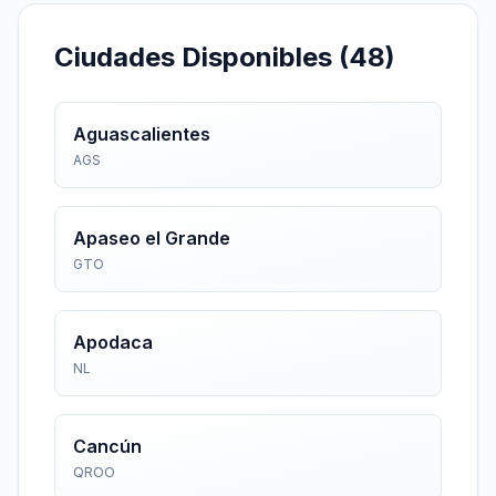
Ciudades Disponibles (
48
)
Aguascalientes
AGS
Apaseo el Grande
GTO
Apodaca
NL
Cancún
QROO