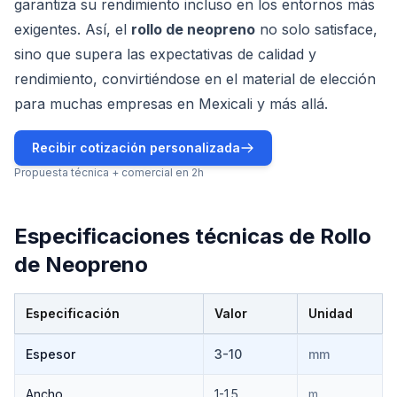
garantiza su rendimiento incluso en los entornos más
exigentes. Así, el
rollo de neopreno
no solo satisface,
sino que supera las expectativas de calidad y
rendimiento, convirtiéndose en el material de elección
para muchas empresas en Mexicali y más allá.
Recibir cotización personalizada
Propuesta técnica + comercial en 2h
Especificaciones técnicas de
Rollo
de Neopreno
Especificación
Valor
Unidad
Especificaciones técnicas de
Rollo de Neopreno
Espesor
3-10
mm
Ancho
1-1.5
m