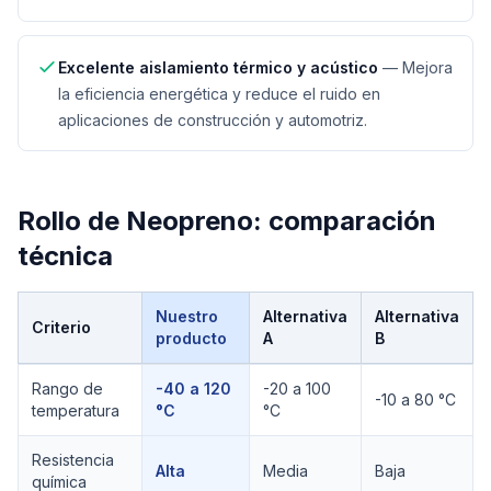
Excelente aislamiento térmico y acústico
—
Mejora
la eficiencia energética y reduce el ruido en
aplicaciones de construcción y automotriz.
Rollo de Neopreno
: comparación
técnica
Nuestro
Alternativa
Alternativa
Criterio
producto
A
B
Comparación técnica de
Rollo de Neopreno
Rango de
-40 a 120
-20 a 100
-10 a 80 °C
temperatura
°C
°C
Resistencia
Alta
Media
Baja
química