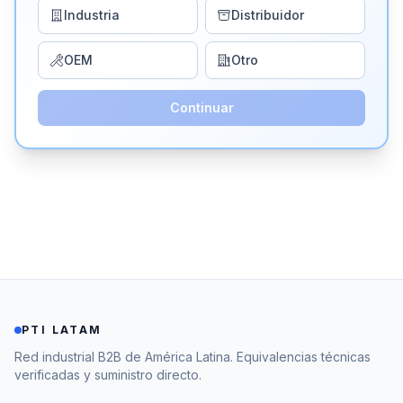
Industria
Distribuidor
OEM
Otro
Continuar
PTI LATAM
Red industrial B2B de América Latina. Equivalencias técnicas
verificadas y suministro directo.