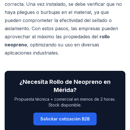
correcta. Una vez instalado, se debe verificar que no
haya pliegues o burbujas en el material, ya que
pueden comprometer la efectividad del sellado o
aislamiento. Con estos pasos, las empresas pueden
aprovechar al máximo las propiedades del
rollo
neopreno
, optimizando su uso en diversas
aplicaciones industriales.
¿Necesita
Rollo de Neopreno
en
Mérida
?
Propuesta técnica + comercial en menos de 2 horas.
Stock disponible.
Solicitar cotización B2B