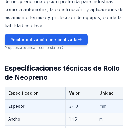
de neopreno una opción preferida para industrias
como la automotriz, la construcción, y aplicaciones de
aislamiento térmico y protección de equipos, donde la
fiabilidad es clave.
Recibir cotización personalizada
Propuesta técnica + comercial en 2h
Especificaciones técnicas de
Rollo
de Neopreno
Especificación
Valor
Unidad
Especificaciones técnicas de
Rollo de Neopreno
Espesor
3-10
mm
Ancho
1-1.5
m