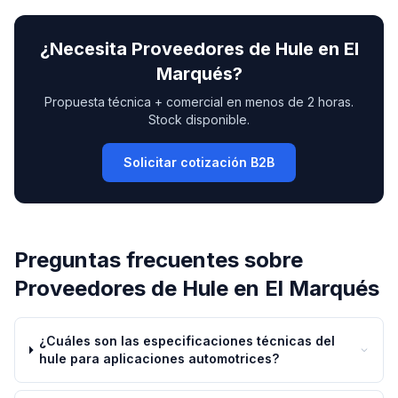
¿Necesita
Proveedores de Hule
en
El
Marqués
?
Propuesta técnica + comercial en menos de 2 horas.
Stock disponible.
Solicitar cotización B2B
Preguntas frecuentes sobre
Proveedores de Hule
en
El Marqués
¿Cuáles son las especificaciones técnicas del
hule para aplicaciones automotrices?