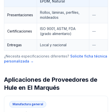
EPDM, Natural
Rollos, láminas, perfiles,
Presentaciones
—
moldeados
ISO 9001, ASTM, FDA
Certificaciones
—
(grado alimentario)
Entregas
Local y nacional
—
¿Necesita especificaciones diferentes?
Solicite ficha técnica
personalizada →
Aplicaciones de
Proveedores de
Hule
en
El Marqués
Manufactura general