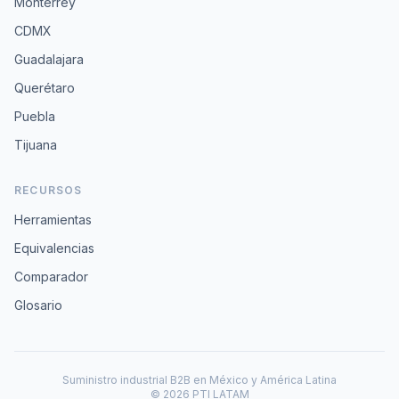
Monterrey
CDMX
Guadalajara
Querétaro
Puebla
Tijuana
RECURSOS
Herramientas
Equivalencias
Comparador
Glosario
Suministro industrial B2B en México y América Latina
© 2026 PTI LATAM