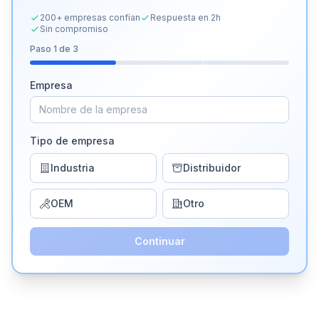
200+ empresas confían
Respuesta en 2h
Sin compromiso
Paso
1
de 3
Empresa
Tipo de empresa
Industria
Distribuidor
OEM
Otro
Continuar