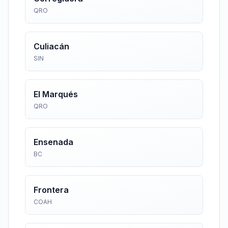
QRO
Culiacán
SIN
El Marqués
QRO
Ensenada
BC
Frontera
COAH