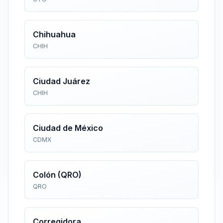
Chihuahua
CHIH
Ciudad Juárez
CHIH
Ciudad de México
CDMX
Colón (QRO)
QRO
Corregidora