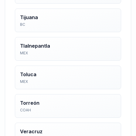
Tijuana
BC
Tlalnepantla
MEX
Toluca
MEX
Torreón
COAH
Veracruz