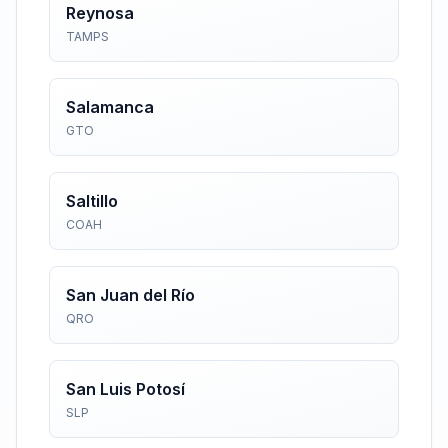
Reynosa
TAMPS
Salamanca
GTO
Saltillo
COAH
San Juan del Río
QRO
San Luis Potosí
SLP