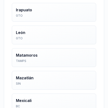
Irapuato
GTO
León
GTO
Matamoros
TAMPS
Mazatlán
SIN
Mexicali
BC