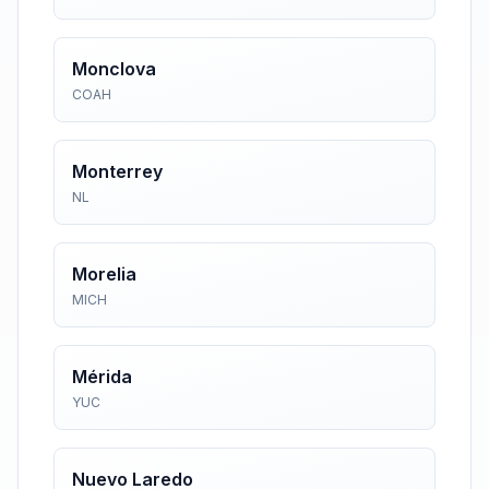
Monclova
COAH
Monterrey
NL
Morelia
MICH
Mérida
YUC
Nuevo Laredo