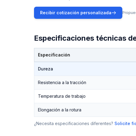
Recibir cotización personalizada
Propues
Especificaciones técnicas d
Especificación
Especificaciones técnicas de
SBR
Dureza
Resistencia a la tracción
Temperatura de trabajo
Elongación a la rotura
¿Necesita especificaciones diferentes?
Solicite 