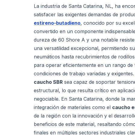
La industria de Santa Catarina, NL, ha enco
satisfacer las exigentes demandas de produc
estireno-butadieno
, conocido por su excel
convertido en un componente indispensable 
dureza de 60 Shore A y una notable resisten
una versatilidad excepcional, permitiendo 
neumáticos hasta recubrimientos de rodillos
para operar eficientemente en un rango de 
condiciones de trabajo variadas y exigentes
caucho SBR
sea capaz de soportar tensiones
estructural, lo que resulta crítico en aplicac
negociable. En Santa Catarina, donde la ma
integración de materiales como el
caucho e
de la región con la innovación y el desarroll
beneficios de este material, resaltando có
finales en múltiples sectores industriales cla