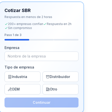
Cotizar
SBR
Respuesta en menos de 2 horas
200+ empresas confían
Respuesta en 2h
Sin compromiso
Paso
1
de 3
Empresa
Tipo de empresa
Industria
Distribuidor
OEM
Otro
Continuar