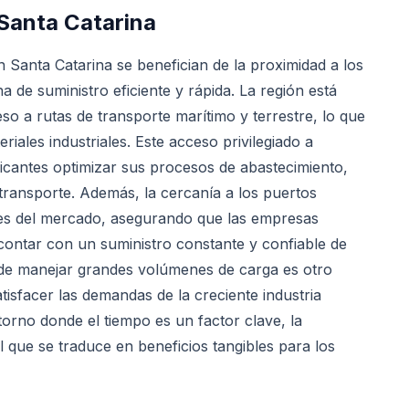
Santa Catarina
 Santa Catarina se benefician de la proximidad a los
 de suministro eficiente y rápida. La región está
eso a rutas de transporte marítimo y terrestre, lo que
iales industriales. Este acceso privilegiado a
bricantes optimizar sus procesos de abastecimiento,
transporte. Además, la cercanía a los puertos
ones del mercado, asegurando que las empresas
contar con un suministro constante y confiable de
 de manejar grandes volúmenes de carga es otro
atisfacer las demandas de la creciente industria
orno donde el tiempo es un factor clave, la
l que se traduce en beneficios tangibles para los