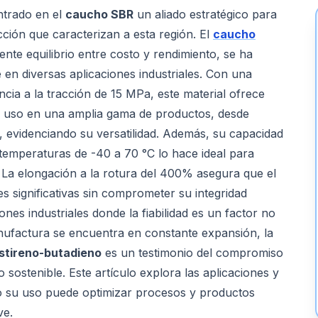
ntrado en el
caucho SBR
un aliado estratégico para
ción que caracterizan a esta región. El
caucho
ente equilibrio entre costo y rendimiento, se ha
en diversas aplicaciones industriales. Con una
cia a la tracción de 15 MPa, este material ofrece
su uso en una amplia gama de productos, desde
, evidenciando su versatilidad. Además, su capacidad
temperaturas de -40 a 70 °C lo hace ideal para
. La elongación a la rotura del 400% asegura que el
 significativas sin comprometer su integridad
iones industriales donde la fiabilidad es un factor no
nufactura se encuentra en constante expansión, la
stireno-butadieno
es un testimonio del compromiso
o sostenible. Este artículo explora las aplicaciones y
mo su uso puede optimizar procesos y productos
ve.