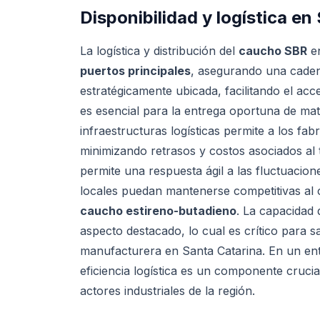
Disponibilidad y logística en
La logística y distribución del
caucho SBR
en
puertos principales
, asegurando una cadena
estratégicamente ubicada, facilitando el acc
es esencial para la entrega oportuna de mater
infraestructuras logísticas permite a los fa
minimizando retrasos y costos asociados al 
permite una respuesta ágil a las fluctuaci
locales puedan mantenerse competitivas al 
caucho estireno-butadieno
. La capacidad
aspecto destacado, lo cual es crítico para s
manufacturera en Santa Catarina. En un ent
eficiencia logística es un componente crucia
actores industriales de la región.