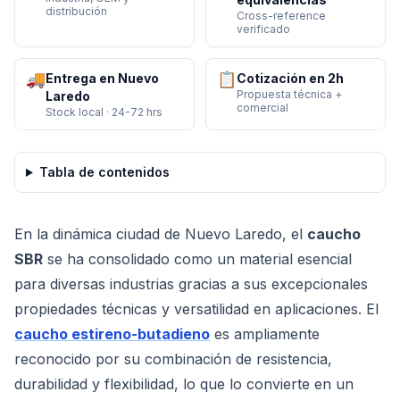
distribución
Cross-reference
verificado
🚚
📋
Entrega en Nuevo
Cotización en 2h
Propuesta técnica +
Laredo
comercial
Stock local · 24-72 hrs
Tabla de contenidos
En la dinámica ciudad de Nuevo Laredo, el
caucho
SBR
se ha consolidado como un material esencial
para diversas industrias gracias a sus excepcionales
propiedades técnicas y versatilidad en aplicaciones. El
caucho estireno-butadieno
es ampliamente
reconocido por su combinación de resistencia,
durabilidad y flexibilidad, lo que lo convierte en un