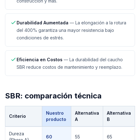
construcción y más.
Durabilidad Aumentada
—
La elongación a la rotura
del 400% garantiza una mayor resistencia bajo
condiciones de estrés.
Eficiencia en Costos
—
La durabilidad del caucho
SBR reduce costos de mantenimiento y reemplazo.
SBR
: comparación técnica
Nuestro
Alternativa
Alternativa
Criterio
producto
A
B
Comparación técnica de
SBR
Dureza
60
55
65
(Shore A)