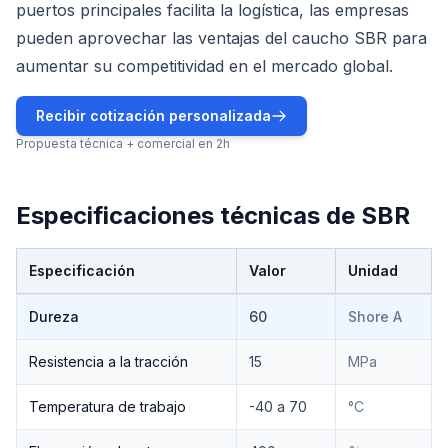
puertos principales facilita la logística, las empresas
pueden aprovechar las ventajas del caucho SBR para
aumentar su competitividad en el mercado global.
Recibir cotización personalizada
Propuesta técnica + comercial en 2h
Especificaciones técnicas de
SBR
Especificación
Valor
Unidad
Especificaciones técnicas de
SBR
Dureza
60
Shore A
Resistencia a la tracción
15
MPa
Temperatura de trabajo
-40 a 70
°C