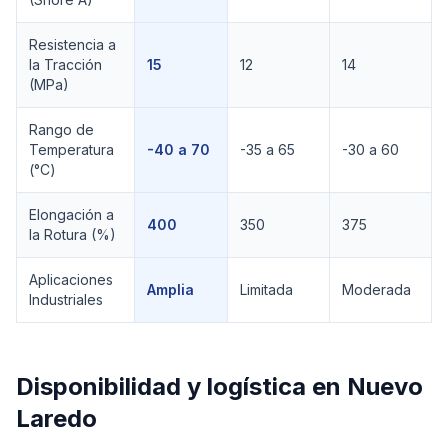
Resistencia a
la Tracción
15
12
14
(MPa)
Rango de
Temperatura
-40 a 70
-35 a 65
-30 a 60
(°C)
Elongación a
400
350
375
la Rotura (%)
Aplicaciones
Amplia
Limitada
Moderada
Industriales
Disponibilidad y logística en
Nuevo
Laredo