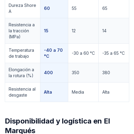
Comparación técnica de
SBR
Dureza Shore
60
55
65
A
Resistencia a
la tracción
15
12
14
(MPa)
Temperatura
-40 a 70
-30 a 60 °C
-35 a 65 °C
de trabajo
°C
Elongación a
400
350
380
la rotura (%)
Resistencia al
Alta
Media
Alta
desgaste
Disponibilidad y logística en
El
Marqués