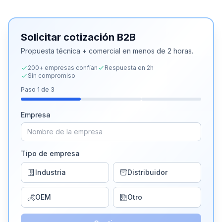
Solicitar cotización B2B
Propuesta técnica + comercial en menos de 2 horas.
200+ empresas confían
Respuesta en 2h
Sin compromiso
Paso
1
de 3
Empresa
Tipo de empresa
Industria
Distribuidor
OEM
Otro