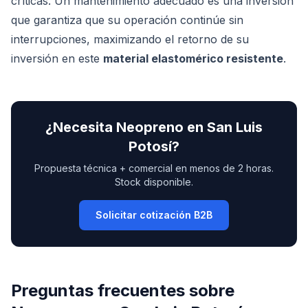
críticas. Un mantenimiento adecuado es una inversión
que garantiza que su operación continúe sin
interrupciones, maximizando el retorno de su
inversión en este
material elastomérico resistente
.
¿Necesita
Neopreno
en
San Luis
Potosí
?
Propuesta técnica + comercial en menos de 2 horas.
Stock disponible.
Solicitar cotización B2B
Preguntas frecuentes sobre