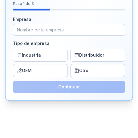
Paso
1
de 3
Empresa
Tipo de empresa
Industria
Distribuidor
OEM
Otro
Continuar