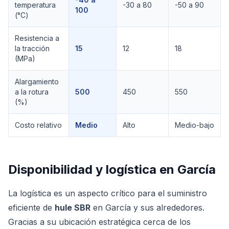
temperatura
-30 a 80
-50 a 90
100
(°C)
Resistencia a
la tracción
15
12
18
(MPa)
Alargamiento
a la rotura
500
450
550
(%)
Costo relativo
Medio
Alto
Medio-bajo
Disponibilidad y logística en
García
La logística es un aspecto crítico para el suministro
eficiente de
hule SBR
en García y sus alrededores.
Gracias a su ubicación estratégica cerca de los