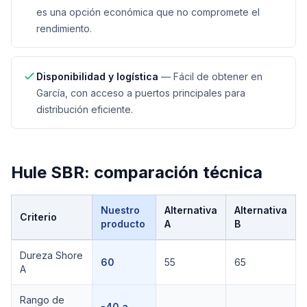
es una opción económica que no compromete el
rendimiento.
Disponibilidad y logística
—
Fácil de obtener en
García, con acceso a puertos principales para
distribución eficiente.
Hule SBR
: comparación técnica
Nuestro
Alternativa
Alternativa
Criterio
producto
A
B
Comparación técnica de
Hule SBR
Dureza Shore
60
55
65
A
Rango de
-40 a