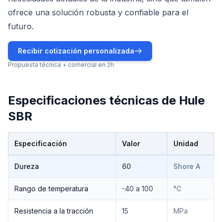
ofrece una solución robusta y confiable para el
futuro.
Recibir cotización personalizada
Propuesta técnica + comercial en 2h
Especificaciones técnicas de
Hule
SBR
Especificación
Valor
Unidad
Especificaciones técnicas de
Hule SBR
Dureza
60
Shore A
Rango de temperatura
-40 a 100
°C
Resistencia a la tracción
15
MPa