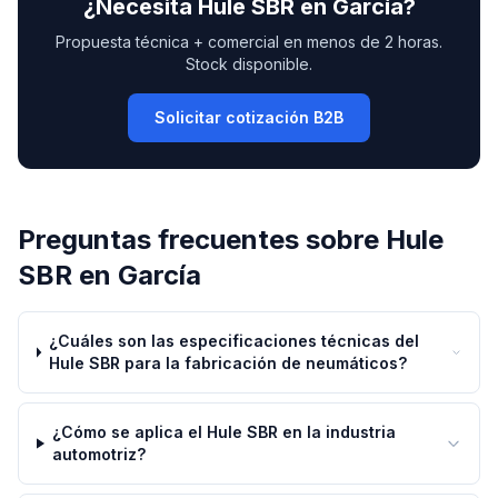
¿Necesita
Hule SBR
en
García
?
Propuesta técnica + comercial en menos de 2 horas.
Stock disponible.
Solicitar cotización B2B
Preguntas frecuentes sobre
Hule
SBR
en
García
¿Cuáles son las especificaciones técnicas del
Hule SBR para la fabricación de neumáticos?
¿Cómo se aplica el Hule SBR en la industria
automotriz?