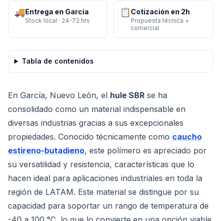
🚚
📋
Entrega en García
Cotización en 2h
Stock local · 24-72 hrs
Propuesta técnica +
comercial
Tabla de contenidos
En García, Nuevo León, el
hule SBR
se ha
consolidado como un material indispensable en
diversas industrias gracias a sus excepcionales
propiedades. Conocido técnicamente como
caucho
estireno-butadieno
, este polímero es apreciado por
su versatilidad y resistencia, características que lo
hacen ideal para aplicaciones industriales en toda la
región de LATAM. Este material se distingue por su
capacidad para soportar un rango de temperatura de
-40 a 100 °C, lo que lo convierte en una opción viable