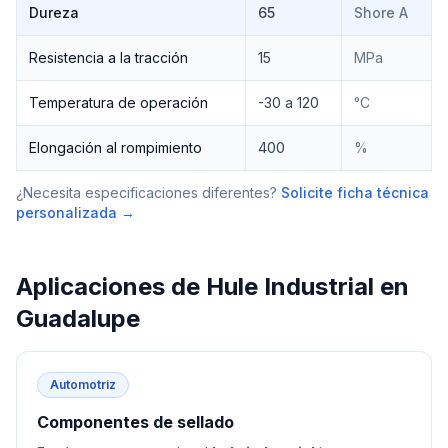
Dureza
65
Shore A
Resistencia a la tracción
15
MPa
Temperatura de operación
-30 a 120
°C
Elongación al rompimiento
400
%
¿Necesita especificaciones diferentes?
Solicite ficha técnica
personalizada →
Aplicaciones de
Hule Industrial
en
Guadalupe
Automotriz
Componentes de sellado