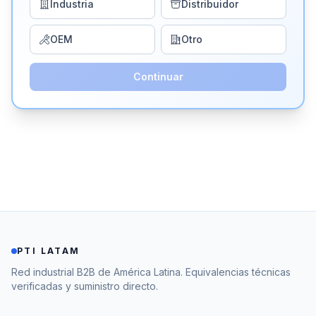
Industria
Distribuidor
OEM
Otro
Continuar
PTI LATAM
Red industrial B2B de América Latina. Equivalencias técnicas
verificadas y suministro directo.