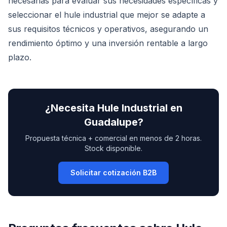
necesarias para evaluar sus necesidades específicas y
seleccionar el hule industrial que mejor se adapte a
sus requisitos técnicos y operativos, asegurando un
rendimiento óptimo y una inversión rentable a largo
plazo.
¿Necesita
Hule Industrial
en
Guadalupe
?
Propuesta técnica + comercial en menos de 2 horas.
Stock disponible.
Solicitar cotización B2B