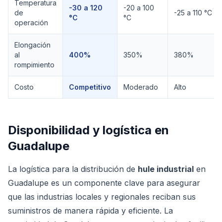
Temperatura
-30 a 120
-20 a 100
de
-25 a 110 °C
°C
°C
operación
Elongación
al
400%
350%
380%
rompimiento
Costo
Competitivo
Moderado
Alto
Disponibilidad y logística en
Guadalupe
La logística para la distribución de
hule industrial
en
Guadalupe es un componente clave para asegurar
que las industrias locales y regionales reciban sus
suministros de manera rápida y eficiente. La