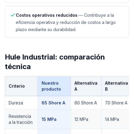
Costos operativos reducidos
—
Contribuye a la
eficiencia operativa y reducción de costos a largo
plazo mediante su durabilidad.
Hule Industrial
: comparación
técnica
Nuestro
Alternativa
Alternativa
Criterio
producto
A
B
Comparación técnica de
Hule Industrial
Dureza
65 Shore A
60 Shore A
70 Shore A
Resistencia
15 MPa
12 MPa
14 MPa
a la tracción