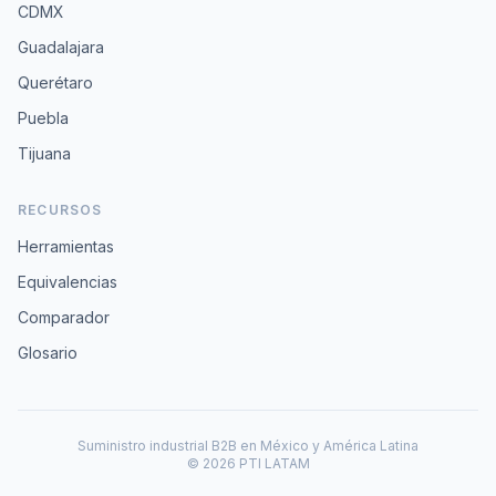
CDMX
Guadalajara
Querétaro
Puebla
Tijuana
RECURSOS
Herramientas
Equivalencias
Comparador
Glosario
Suministro industrial B2B en México y América Latina
© 2026 PTI LATAM