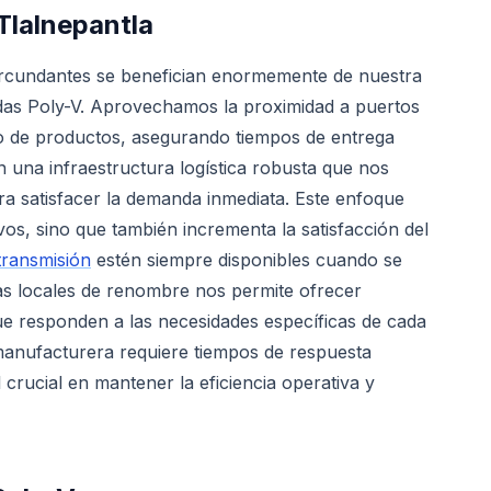
Tlalnepantla
circundantes se benefician enormemente de nuestra
ndas Poly-V. Aprovechamos la proximidad a puertos
vío de productos, asegurando tiempos de entrega
 una infraestructura logística robusta que nos
a satisfacer la demanda inmediata. Este enfoque
ivos, sino que también incrementa la satisfacción del
transmisión
estén siempre disponibles cuando se
tas locales de renombre nos permite ofrecer
ue responden a las necesidades específicas de cada
a manufacturera requiere tiempos de respuesta
 crucial en mantener la eficiencia operativa y