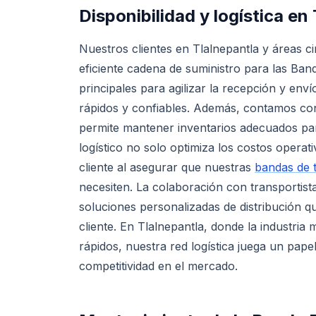
Disponibilidad y logística en
Nuestros clientes en Tlalnepantla y áreas 
eficiente cadena de suministro para las Ba
principales para agilizar la recepción y en
rápidos y confiables. Además, contamos con
permite mantener inventarios adecuados par
logístico no solo optimiza los costos operat
cliente al asegurar que nuestras
bandas de 
necesiten. La colaboración con transportis
soluciones personalizadas de distribución q
cliente. En Tlalnepantla, donde la industri
rápidos, nuestra red logística juega un papel
competitividad en el mercado.