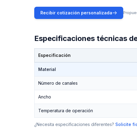
Recibir cotización personalizada
Propues
Especificaciones técnicas d
Especificación
Especificaciones técnicas de
Banda Poly-V
Material
Número de canales
Ancho
Temperatura de operación
¿Necesita especificaciones diferentes?
Solicite 