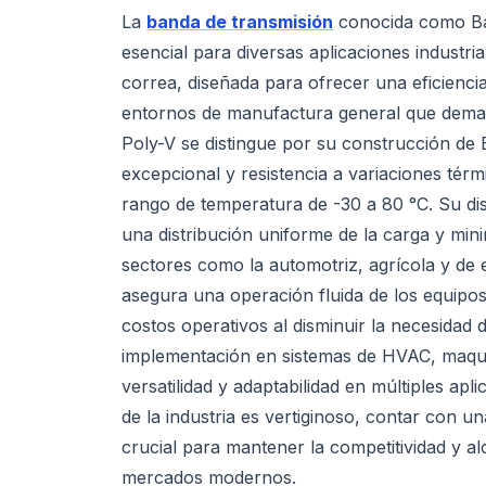
La
banda de transmisión
conocida como Ba
esencial para diversas aplicaciones industri
correa, diseñada para ofrecer una eficienci
entornos de manufactura general que deman
Poly-V se distingue por su construcción de
excepcional y resistencia a variaciones tér
rango de temperatura de -30 a 80 °C. Su d
una distribución uniforme de la carga y mini
sectores como la automotriz, agrícola y de 
asegura una operación fluida de los equipos
costos operativos al disminuir la necesidad
implementación en sistemas de HVAC, maquin
versatilidad y adaptabilidad en múltiples apl
de la industria es vertiginoso, contar con u
crucial para mantener la competitividad y al
mercados modernos.