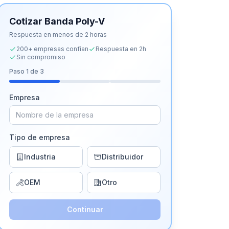
Cotizar
Banda Poly-V
Respuesta en menos de 2 horas
200+ empresas confían
Respuesta en 2h
Sin compromiso
Paso
1
de 3
Empresa
Tipo de empresa
Industria
Distribuidor
OEM
Otro
Continuar