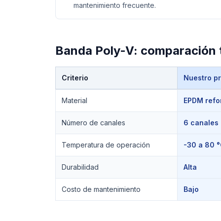
mantenimiento frecuente.
Banda Poly-V
: comparación 
Criterio
Nuestro p
Comparación técnica de
Banda Poly-V
Material
EPDM refo
Número de canales
6 canales
Temperatura de operación
-30 a 80 
Durabilidad
Alta
Costo de mantenimiento
Bajo