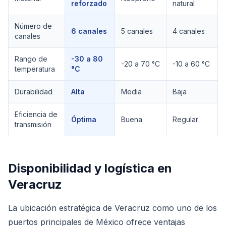
reforzado
natural
Número de
6 canales
5 canales
4 canales
canales
Rango de
-30 a 80
-20 a 70 °C
-10 a 60 °C
temperatura
°C
Durabilidad
Alta
Media
Baja
Eficiencia de
Óptima
Buena
Regular
transmisión
Disponibilidad y logística en
Veracruz
La ubicación estratégica de Veracruz como uno de los
puertos principales de México ofrece ventajas