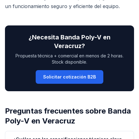
un funcionamiento seguro y eficiente del equipo.
¿Necesita
Banda Poly-V
en
Veracruz
?
Propuesta técnica + comercial en menos de 2 horas.
Stock disponible.
Solicitar cotización B2B
Preguntas frecuentes sobre
Banda
Poly-V
en
Veracruz