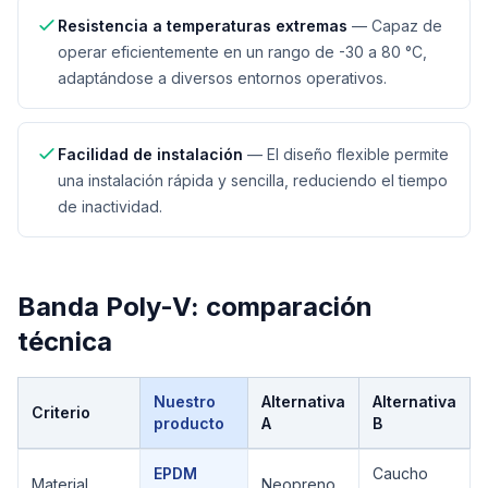
Resistencia a temperaturas extremas
—
Capaz de
operar eficientemente en un rango de -30 a 80 °C,
adaptándose a diversos entornos operativos.
Facilidad de instalación
—
El diseño flexible permite
una instalación rápida y sencilla, reduciendo el tiempo
de inactividad.
Banda Poly-V
: comparación
técnica
Nuestro
Alternativa
Alternativa
Criterio
producto
A
B
Comparación técnica de
Banda Poly-V
EPDM
Caucho
Material
Neopreno