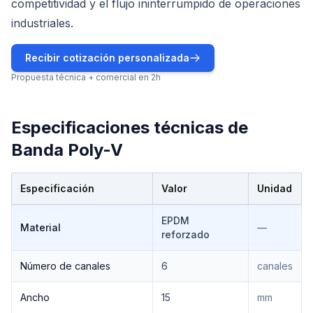
competitividad y el flujo ininterrumpido de operaciones
industriales.
Recibir cotización personalizada
Propuesta técnica + comercial en 2h
Especificaciones técnicas de
Banda Poly-V
Especificación
Valor
Unidad
Especificaciones técnicas de
Banda Poly-V
EPDM
Material
—
reforzado
Número de canales
6
canales
Ancho
15
mm