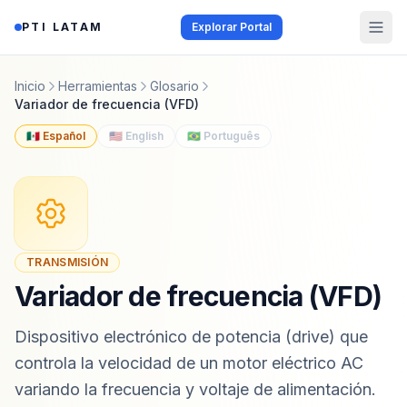
Saltar al contenido
PTI LATAM
Explorar Portal
Inicio
Herramientas
Glosario
Variador de frecuencia (VFD)
🇲🇽 Español
🇺🇸 English
🇧🇷 Português
TRANSMISIÓN
Variador de frecuencia (VFD)
Dispositivo electrónico de potencia (drive) que
controla la velocidad de un motor eléctrico AC
variando la frecuencia y voltaje de alimentación.