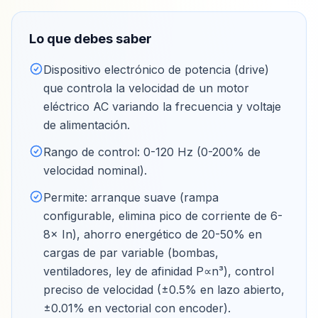
Lo que debes saber
Dispositivo electrónico de potencia (drive)
que controla la velocidad de un motor
eléctrico AC variando la frecuencia y voltaje
de alimentación
.
Rango de control: 0-120 Hz (0-200% de
velocidad nominal)
.
Permite: arranque suave (rampa
configurable, elimina pico de corriente de 6-
8× In), ahorro energético de 20-50% en
cargas de par variable (bombas,
ventiladores, ley de afinidad P∝n³), control
preciso de velocidad (±0.5% en lazo abierto,
±0.01% en vectorial con encoder)
.