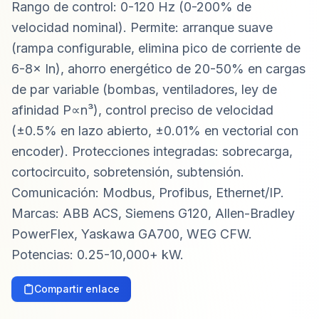
Rango de control: 0-120 Hz (0-200% de
velocidad nominal). Permite: arranque suave
(rampa configurable, elimina pico de corriente de
6-8× In), ahorro energético de 20-50% en cargas
de par variable (bombas, ventiladores, ley de
afinidad P∝n³), control preciso de velocidad
(±0.5% en lazo abierto, ±0.01% en vectorial con
encoder). Protecciones integradas: sobrecarga,
cortocircuito, sobretensión, subtensión.
Comunicación: Modbus, Profibus, Ethernet/IP.
Marcas: ABB ACS, Siemens G120, Allen-Bradley
PowerFlex, Yaskawa GA700, WEG CFW.
Potencias: 0.25-10,000+ kW.
Compartir enlace