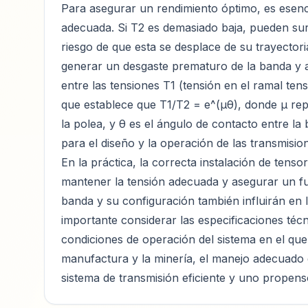
Para asegurar un rendimiento óptimo, es esencia
adecuada. Si T2 es demasiado baja, pueden sur
riesgo de que esta se desplace de su trayectori
generar un desgaste prematuro de la banda y afe
entre las tensiones T1 (tensión en el ramal ten
que establece que T1/T2 = e^(μθ), donde μ repr
la polea, y θ es el ángulo de contacto entre la
para el diseño y la operación de las transmision
En la práctica, la correcta instalación de tensor
mantener la tensión adecuada y asegurar un fun
banda y su configuración también influirán en la
importante considerar las especificaciones técn
condiciones de operación del sistema en el que
manufactura y la minería, el manejo adecuado d
sistema de transmisión eficiente y uno propens