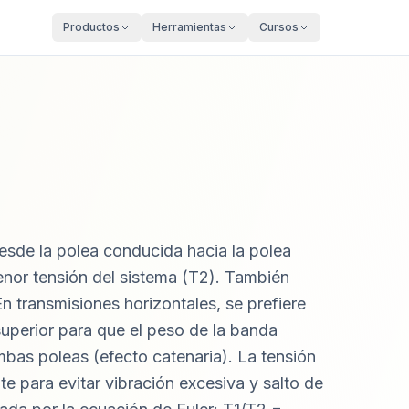
Productos
Herramientas
Cursos
sde la polea conducida hacia la polea
nor tensión del sistema (T2). También
En transmisiones horizontales, se prefiere
superior para que el peso de la banda
bas poleas (efecto catenaria). La tensión
nte para evitar vibración excesiva y salto de