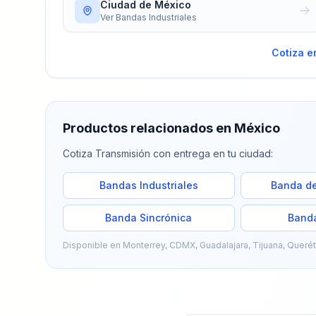
Ciudad de México
Ver
Bandas Industriales
Cotiza e
Productos relacionados en México
Cotiza
Transmisión
con entrega en tu ciudad:
Bandas Industriales
Banda de
Banda Sincrónica
Band
Disponible en Monterrey, CDMX, Guadalajara, Tijuana, Queré