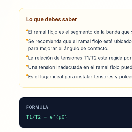
Lo que debes saber
El ramal flojo es el segmento de la banda que 
Se recomienda que el ramal flojo esté ubicado
para mejorar el ángulo de contacto.
La relación de tensiones T1/T2 está regida por
Una tensión inadecuada en el ramal flojo pued
Es el lugar ideal para instalar tensores y pol
FÓRMULA
T1/T2 = e^(μθ)