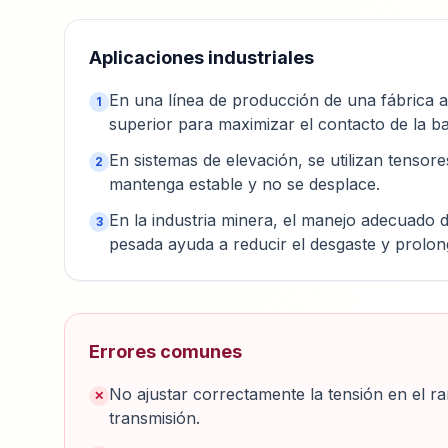
Aplicaciones industriales
En una línea de producción de una fábrica au
1
superior para maximizar el contacto de la b
En sistemas de elevación, se utilizan tensore
2
mantenga estable y no se desplace.
En la industria minera, el manejo adecuado d
3
pesada ayuda a reducir el desgaste y prolonga
Errores comunes
No ajustar correctamente la tensión en el ram
✕
transmisión.