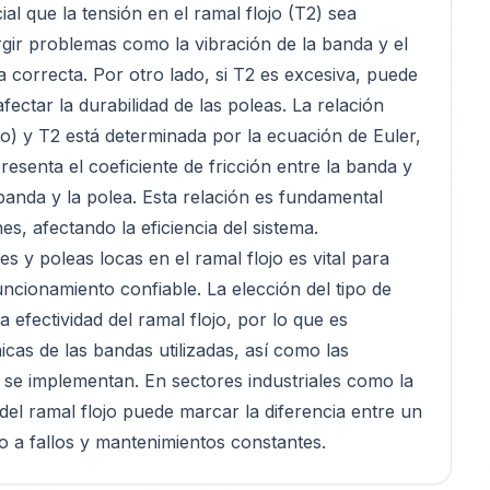
l que la tensión en el ramal flojo (T2) sea
gir problemas como la vibración de la banda y el
a correcta. Por otro lado, si T2 es excesiva, puede
ctar la durabilidad de las poleas. La relación
so) y T2 está determinada por la ecuación de Euler,
esenta el coeficiente de fricción entre la banda y
 banda y la polea. Esta relación es fundamental
es, afectando la eficiencia del sistema.
es y poleas locas en el ramal flojo es vital para
cionamiento confiable. La elección del tipo de
 efectividad del ramal flojo, por lo que es
icas de las bandas utilizadas, así como las
 se implementan. En sectores industriales como la
el ramal flojo puede marcar la diferencia entre un
o a fallos y mantenimientos constantes.