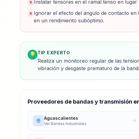
Instalar tensores en el ramal tenso en lugar 
✕
Ignorar el efecto del ángulo de contacto en l
✕
en un rendimiento subóptimo.
TIP EXPERTO
💡
Realiza un monitoreo regular de las tensio
vibración y desgaste prematuro de la band
Proveedores de
bandas y transmisión
en
Aguascalientes
Ver
Bandas Industriales