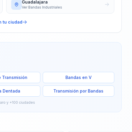
Guadalajara
Ver
Bandas Industriales
n tu ciudad
 Transmisión
Bandas en V
a Dentada
Transmisión por Bandas
taro y +100 ciudades