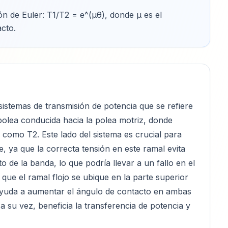
ión de Euler: T1/T2 = e^(μθ), donde μ es el
acto
.
sistemas de transmisión de potencia que se refiere
polea conducida hacia la polea motriz, donde
 como T2. Este lado del sistema es crucial para
e, ya que la correcta tensión en este ramal evita
 de la banda, lo que podría llevar a un fallo en el
 que el ramal flojo se ubique en la parte superior
 ayuda a aumentar el ángulo de contacto en ambas
 su vez, beneficia la transferencia de potencia y