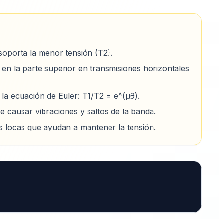
soporta la menor tensión (T2).
 en la parte superior en transmisiones horizontales
 la ecuación de Euler: T1/T2 = e^(μθ).
e causar vibraciones y saltos de la banda.
eas locas que ayudan a mantener la tensión.