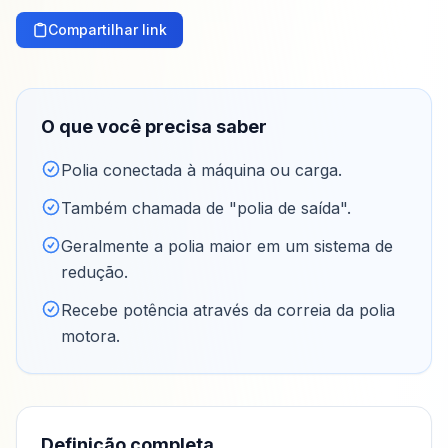
Compartilhar link
O que você precisa saber
Polia conectada à máquina ou carga
.
Também chamada de "polia de saída"
.
Geralmente a polia maior em um sistema de
redução
.
Recebe potência através da correia da polia
motora
.
Definição completa