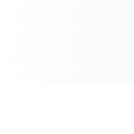
PTI LATAM
Red industrial B2B de América Latina. Equivalencias técnicas
verificadas y suministro directo.