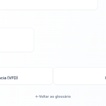
ncia (VFD)
Voltar ao glossário