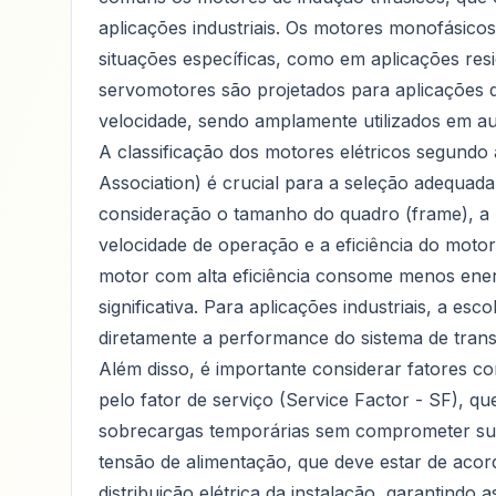
aplicações industriais. Os motores monofásicos
situações específicas, como em aplicações re
servomotores são projetados para aplicações q
velocidade, sendo amplamente utilizados em au
A classificação dos motores elétricos segundo
Association) é crucial para a seleção adequada
consideração o tamanho do quadro (frame), a 
velocidade de operação e a eficiência do motor
motor com alta eficiência consome menos ener
significativa. Para aplicações industriais, a esc
diretamente a performance do sistema de trans
Além disso, é importante considerar fatores c
pelo fator de serviço (Service Factor - SF), q
sobrecargas temporárias sem comprometer sua v
tensão de alimentação, que deve estar de acor
distribuição elétrica da instalação, garantindo