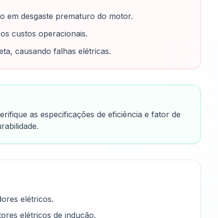
ndo em desgaste prematuro do motor.
 os custos operacionais.
ta, causando falhas elétricas.
ifique as especificações de eficiência e fator de
rabilidade.
res elétricos.
res elétricos de indução.