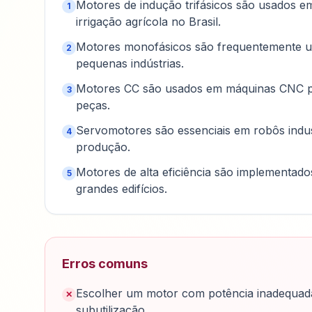
Motores de indução trifásicos são usados e
1
irrigação agrícola no Brasil.
Motores monofásicos são frequentemente uti
2
pequenas indústrias.
Motores CC são usados em máquinas CNC pa
3
peças.
Servomotores são essenciais em robôs indu
4
produção.
Motores de alta eficiência são implementado
5
grandes edifícios.
Erros comuns
Escolher um motor com potência inadequada 
✕
subutilização.