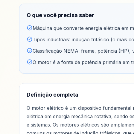
O que você precisa saber
Máquina que converte energia elétrica em m
Tipos industriais: indução trifásico (o mai
Classificação NEMA: frame, potência (HP), ve
O motor é a fonte de potência primária em tr
Definição completa
O motor elétrico é um dispositivo fundamental 
elétrica em energia mecânica rotativa, sendo 
e sistemas. Os motores elétricos são amplament
comuns os motores de indução trifásicos, que