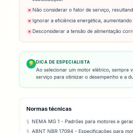
Não considerar o fator de serviço, resulta
✕
Ignorar a eficiência energética, aumentando
✕
Desconsiderar a tensão de alimentação corre
✕
DICA DE ESPECIALISTA
💡
Ao selecionar um motor elétrico, sempre ver
serviço para otimizar o desempenho e a du
Normas técnicas
NEMA MG 1 - Padrões para motores e gerado
ABNT NBR 17094 - Especificações para moto