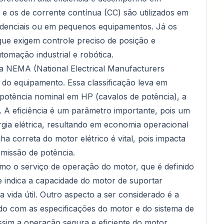
 e os de corrente contínua (CC) são utilizados em
sidenciais ou em pequenos equipamentos. Já os
ue exigem controle preciso de posição e
tomação industrial e robótica.
 a NEMA (National Electrical Manufacturers
 do equipamento. Essa classificação leva em
potência nominal em HP (cavalos de potência), a
. A eficiência é um parâmetro importante, pois um
gia elétrica, resultando em economia operacional
olha correta do motor elétrico é vital, pois impacta
missão de potência.
omo o serviço de operação do motor, que é definido
ue indica a capacidade do motor de suportar
ida útil. Outro aspecto a ser considerado é a
do com as especificações do motor e do sistema de
 assim a operação segura e eficiente do motor