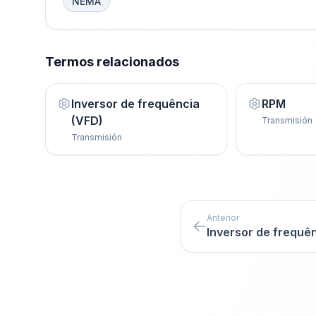
NEMA
Termos relacionados
Inversor de frequência
RPM
(VFD)
Transmisión
Transmisión
Anterior
Inversor de frequê