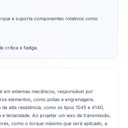
 torque e suporta componentes rotativos como
e crítica e fadiga
.
l em sistemas mecânicos, responsável por
tros elementos, como polias e engrenagens.
de alta resistência, como os tipos 1045 e 4140,
e tenacidade. Ao projetar um eixo de transmissão,
tores, como o torque máximo que será aplicado, a