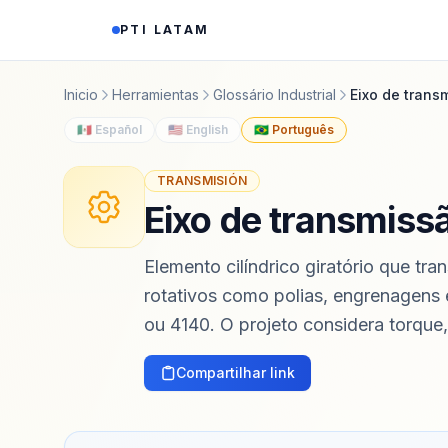
Saltar al contenido
PTI LATAM
Inicio
Herramientas
Glossário Industrial
Eixo de trans
🇲🇽 Español
🇺🇸 English
🇧🇷 Português
TRANSMISIÓN
Eixo de transmiss
Elemento cilíndrico giratório que tr
rotativos como polias, engrenagens 
ou 4140. O projeto considera torque, 
Compartilhar link