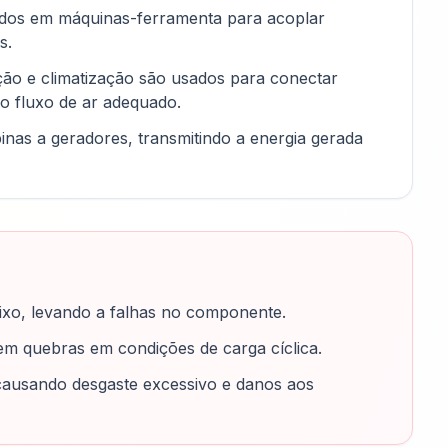
izados em máquinas-ferramenta para acoplar
s.
ção e climatização são usados para conectar
 o fluxo de ar adequado.
binas a geradores, transmitindo a energia gerada
ixo, levando a falhas no componente.
 em quebras em condições de carga cíclica.
 causando desgaste excessivo e danos aos