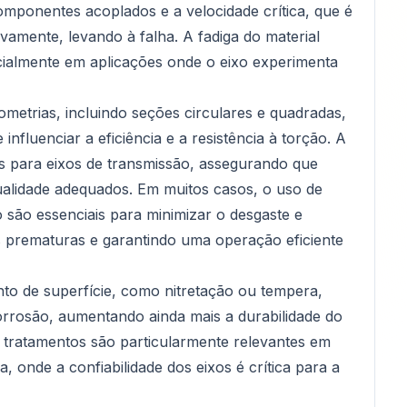
mponentes acoplados e a velocidade crítica, que é
ivamente, levando à falha. A fadiga do material
almente em aplicações onde o eixo experimenta
metrias, incluindo seções circulares e quadradas,
nfluenciar a eficiência e a resistência à torção. A
 para eixos de transmissão, assegurando que
alidade adequados. Em muitos casos, o uso de
são essenciais para minimizar o desgaste e
as prematuras e garantindo uma operação eficiente
nto de superfície, como nitretação ou tempera,
orrosão, aumentando ainda mais a durabilidade do
s tratamentos são particularmente relevantes em
 onde a confiabilidade dos eixos é crítica para a