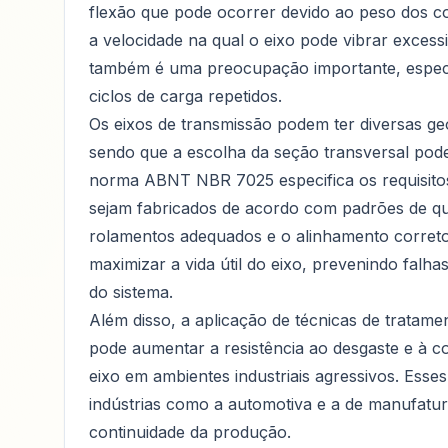
flexão que pode ocorrer devido ao peso dos co
a velocidade na qual o eixo pode vibrar excess
também é uma preocupação importante, especi
ciclos de carga repetidos.
Os eixos de transmissão podem ter diversas geo
sendo que a escolha da seção transversal pode i
norma ABNT NBR 7025 especifica os requisitos
sejam fabricados de acordo com padrões de qu
rolamentos adequados e o alinhamento correto 
maximizar a vida útil do eixo, prevenindo falh
do sistema.
Além disso, a aplicação de técnicas de tratame
pode aumentar a resistência ao desgaste e à c
eixo em ambientes industriais agressivos. Esse
indústrias como a automotiva e a de manufatura,
continuidade da produção.