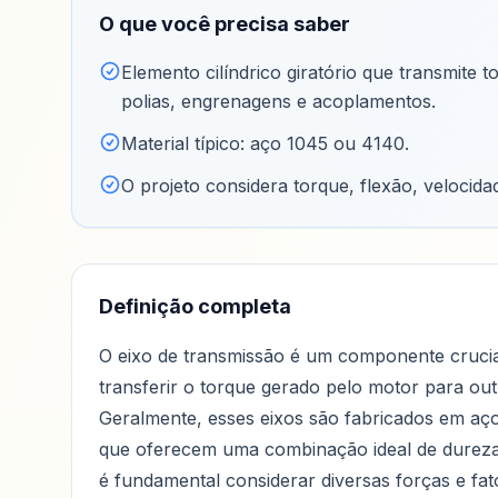
O que você precisa saber
Elemento cilíndrico giratório que transmite
polias, engrenagens e acoplamentos
.
Material típico: aço 1045 ou 4140
.
O projeto considera torque, flexão, velocidad
Definição completa
O eixo de transmissão é um componente crucia
transferir o torque gerado pelo motor para ou
Geralmente, esses eixos são fabricados em aço 
que oferecem uma combinação ideal de dureza 
é fundamental considerar diversas forças e fa