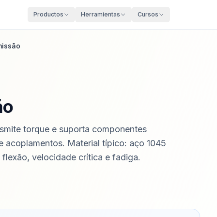
Productos
Herramientas
Cursos
missão
ão
ansmite torque e suporta componentes
e acoplamentos. Material típico: aço 1045
flexão, velocidade crítica e fadiga.