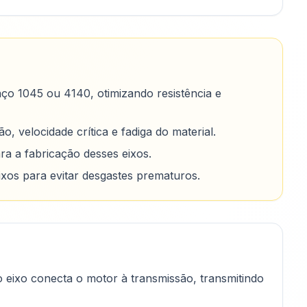
 aço 1045 ou 4140, otimizando resistência e
o, velocidade crítica e fadiga do material.
a a fabricação desses eixos.
eixos para evitar desgastes prematuros.
 eixo conecta o motor à transmissão, transmitindo