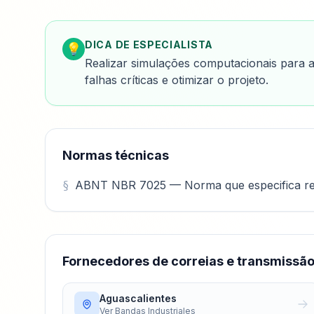
DICA DE ESPECIALISTA
💡
Realizar simulações computacionais para a
falhas críticas e otimizar o projeto.
Normas técnicas
ABNT NBR 7025 — Norma que especifica requ
Fornecedores de correias e transmissã
Aguascalientes
Ver
Bandas Industriales