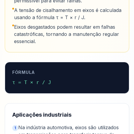
permissível para evitar falhas.
A tensão de cisalhamento em eixos é calculada
usando a fórmula τ = T × r / J.
Eixos desgastados podem resultar em falhas
catastróficas, tornando a manutenção regular
essencial.
FÓRMULA
τ = T × r / J
Aplicações industriais
Na indústria automotiva, eixos são utilizados
1