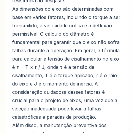
resistência ao desgaste.
As dimensões do eixo são determinadas com
base em vários fatores, incluindo o torque a ser
transmitido, a velocidade crítica e a deflexão
permissível. O cálculo do diâmetro é
fundamental para garantir que o eixo não sofra
falhas durante a operação. Em geral, a fórmula
para calcular a tensão de cisalhamento no eixo
é τ = T × r / J, onde τ é a tensão de
cisalhamento, T é o torque aplicado, r é o raio
do eixo e J é o momento de inércia. A
consideração cuidadosa desses fatores é
crucial para o projeto de eixos, uma vez que a
seleção inadequada pode levar a falhas
catastróficas e paradas de produção.
Além disso, a manutenção preventiva dos