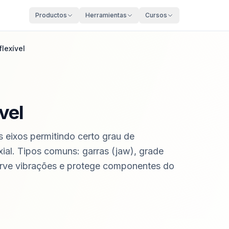
Productos
Herramientas
Cursos
lexível
vel
 eixos permitindo certo grau de
xial. Tipos comuns: garras (jaw), grade
bsorve vibrações e protege componentes do