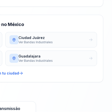
o no México
Ciudad Juárez
Ver
Bandas Industriales
Guadalajara
Ver
Bandas Industriales
n tu ciudad
ransmissão