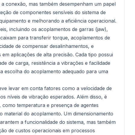
tam a conexão, mas também desempenham um papel
teção de componentes sensíveis do sistema de
equipamento e melhorando a eficiência operacional.
eis, incluindo os acoplamentos de garras (jaw),
ncaixam para transferir torque, acoplamentos de
acidade de compensar desalinhamentos, e
 em aplicações de alta precisão. Cada tipo possui
de de carga, resistência a vibrações e facilidade
na escolha do acoplamento adequado para uma
eve levar em conta fatores como a velocidade de
os níveis de vibração esperados. Além disso, é
s, como temperatura e presença de agentes
do material do acoplamento. Um dimensionamento
arantem a funcionalidade do sistema, mas também
ução de custos operacionais em processos