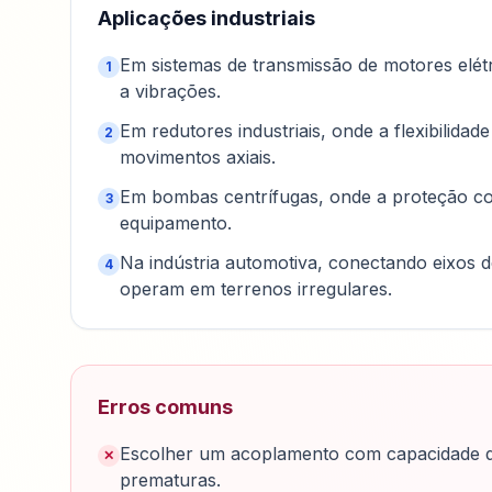
Aplicações industriais
Em sistemas de transmissão de motores elét
1
a vibrações.
Em redutores industriais, onde a flexibilid
2
movimentos axiais.
Em bombas centrífugas, onde a proteção con
3
equipamento.
Na indústria automotiva, conectando eixos 
4
operam em terrenos irregulares.
Erros comuns
Escolher um acoplamento com capacidade de 
✕
prematuras.