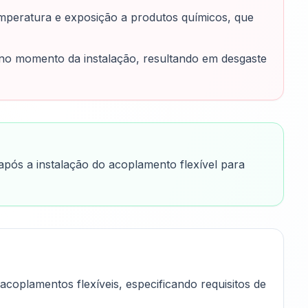
mperatura e exposição a produtos químicos, que
 no momento da instalação, resultando em desgaste
após a instalação do acoplamento flexível para
coplamentos flexíveis, especificando requisitos de