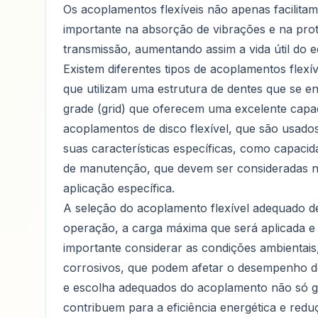
Os acoplamentos flexíveis não apenas facili
importante na absorção de vibrações e na pro
transmissão, aumentando assim a vida útil do 
Existem diferentes tipos de acoplamentos flexív
que utilizam uma estrutura de dentes que se e
grade (grid) que oferecem uma excelente cap
acoplamentos de disco flexível, que são usados
suas características específicas, como capacida
de manutenção, que devem ser consideradas 
aplicação específica.
A seleção do acoplamento flexível adequado d
operação, a carga máxima que será aplicada e 
importante considerar as condições ambientai
corrosivos, que podem afetar o desempenho 
e escolha adequados do acoplamento não só g
contribuem para a eficiência energética e red