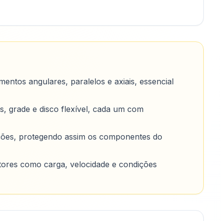
entos angulares, paralelos e axiais, essencial
, grade e disco flexível, cada um com
ções, protegendo assim os componentes do
tores como carga, velocidade e condições