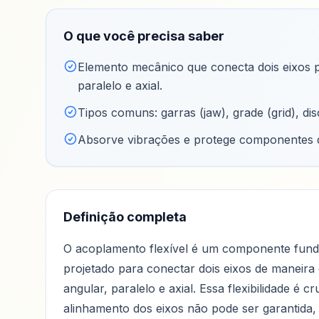
O que você precisa saber
Elemento mecânico que conecta dois eixos p
paralelo e axial
.
Tipos comuns: garras (jaw), grade (grid), dis
Absorve vibrações e protege componentes d
Definição completa
O acoplamento flexível é um componente funda
projetado para conectar dois eixos de maneira
angular, paralelo e axial. Essa flexibilidade é 
alinhamento dos eixos não pode ser garantida