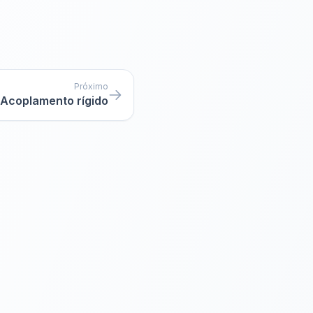
Próximo
Acoplamento rígido